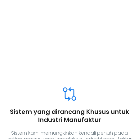
Database terpusat disemua proses
Konektivitas Host-to-Host (H2H)
Selalu sesuai dengan regulasi terbaru
Sistem yang dirancang Khusus untuk
Industri Manufaktur
Sistem kami memungkinkan kendali penuh pada