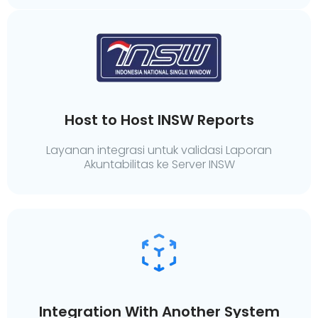
Host to Host INSW Reports
Layanan integrasi untuk validasi Laporan
Akuntabilitas ke Server INSW
Integration With Another System