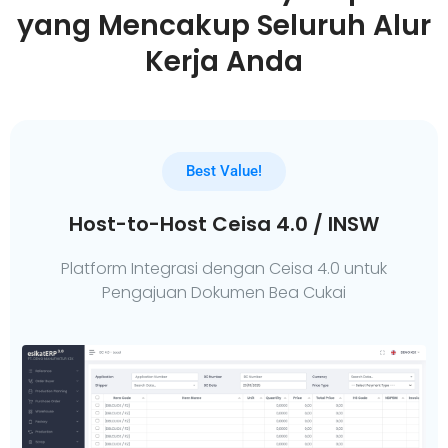
yang Mencakup Seluruh Alur
Kerja Anda
Best Value!
Host-to-Host Ceisa 4.0 / INSW
Platform Integrasi dengan Ceisa 4.0 untuk
Pengajuan Dokumen Bea Cukai