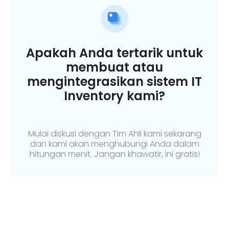
Apakah Anda tertarik untuk
membuat atau
mengintegrasikan sistem IT
Inventory kami?
Mulai diskusi dengan Tim Ahli kami sekarang
dan kami akan menghubungi Anda dalam
hitungan menit. Jangan khawatir, ini gratis!
Mulai Konsultasi