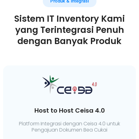
Produk & Integrasi
Sistem IT Inventory Kami
yang Terintegrasi Penuh
dengan Banyak Produk
Host to Host Ceisa 4.0
Platform Integrasi dengan Ceisa 4.0 untuk
Pengajuan Dokumen Bea Cukai