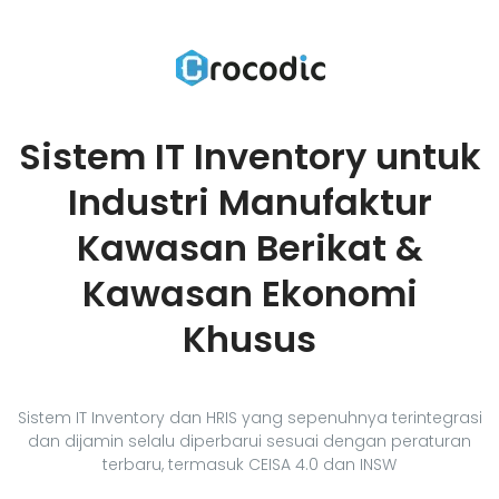
Sistem IT Inventory untuk
Industri Manufaktur
Kawasan Berikat &
Kawasan Ekonomi
Khusus
Sistem IT Inventory dan HRIS yang sepenuhnya terintegrasi
dan dijamin selalu diperbarui sesuai dengan peraturan
terbaru, termasuk CEISA 4.0 dan INSW