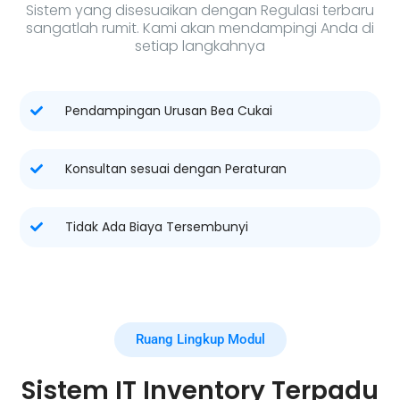
Sistem yang disesuaikan dengan Regulasi terbaru
sangatlah rumit. Kami akan mendampingi Anda di
setiap langkahnya
Pendampingan Urusan Bea Cukai
Konsultan sesuai dengan Peraturan
Tidak Ada Biaya Tersembunyi
Ruang Lingkup Modul
Sistem IT Inventory Terpadu