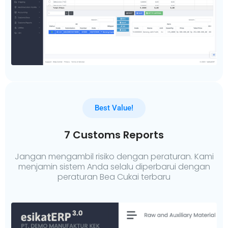
Best Value!
7 Customs Reports
Jangan mengambil risiko dengan peraturan. Kami
menjamin sistem Anda selalu diperbarui dengan
peraturan Bea Cukai terbaru