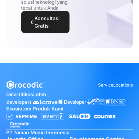
solusi teknologi yang
tepat untuk Anda.
Konsultasi
Gratis
Service
Locations
Disertifikasi oleh
Ekosistem Produk Kami
PT Taman Media Indonesia