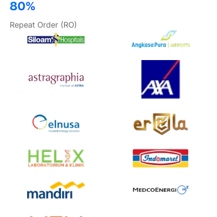
80%
Repeat Order (RO)