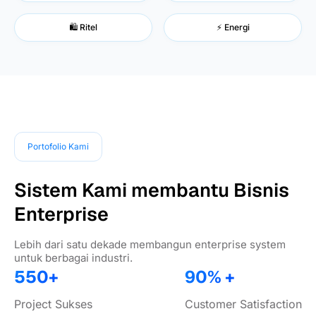
🛍️ Ritel
⚡ Energi
Portofolio Kami
Sistem Kami membantu Bisnis
Enterprise
Lebih dari satu dekade membangun enterprise system
untuk berbagai industri.
550+
90% +
Project Sukses
Customer Satisfaction