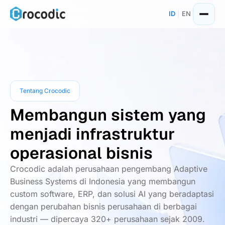
Skip
ID
|
EN
to
content
Tentang Crocodic
Membangun sistem yang
menjadi infrastruktur
operasional bisnis
Crocodic adalah perusahaan pengembang Adaptive
Business Systems di Indonesia yang membangun
custom software, ERP, dan solusi AI yang beradaptasi
dengan perubahan bisnis perusahaan di berbagai
industri — dipercaya 320+ perusahaan sejak 2009.