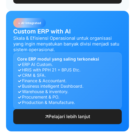
+ AI-Integrated
Custom ERP with AI
Skala & Efisiensi Operasional untuk organisasi
yang ingin menyatukan banyak divisi menjadi satu
sistem operasional.
Core ERP modul yang saling terkoneksi
ERP AI Custom.
HRIS with PPH 21 + BPJS Etc.
CRM & SFA.
Finance & Accountant.
Business intelligent Dashboard.
Warehouse & inventory.
Procurement & PO.
Production & Manufacture.
Pelajari lebih lanjut