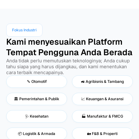
Fokus Industri
Kami menyesuaikan Platform
Tempat Pengguna Anda Berada
Anda tidak perlu memutuskan teknologinya; Anda cukup
tahu siapa yang harus dijangkau, dan kami menentukan
cara terbaik mencapainya.
🔧 Otomotif
🚜 Agribisnis & Tambang
🏛️ Pemerintahan & Publik
📈 Keuangan & Asuransi
🩺 Kesehatan
🏭 Manufaktur & FMCG
📦 Logistik & Armada
🏡 F&B & Properti