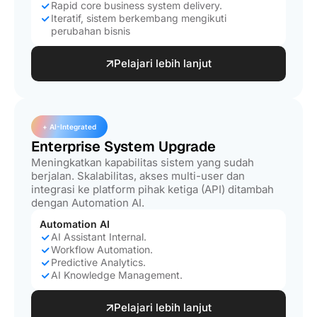
Rapid core business system delivery.
Iteratif, sistem berkembang mengikuti
perubahan bisnis
Pelajari lebih lanjut
+ AI-Integrated
Enterprise System Upgrade
Meningkatkan kapabilitas sistem yang sudah
berjalan. Skalabilitas, akses multi-user dan
integrasi ke platform pihak ketiga (API) ditambah
dengan Automation AI.
Automation AI
AI Assistant Internal.
Workflow Automation.
Predictive Analytics.
AI Knowledge Management.
Pelajari lebih lanjut