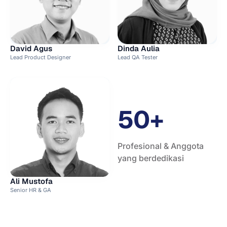
David Agus
Dinda Aulia
Lead Product Designer
Lead QA Tester
50+
Profesional & Anggota
yang berdedikasi
Ali Mustofa
Senior HR & GA