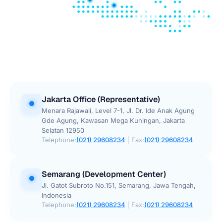
Jakarta Office (Representative)
Menara Rajawali, Level 7-1, Jl. Dr. Ide Anak Agung
Gde Agung, Kawasan Mega Kuningan, Jakarta
Selatan 12950
Telephone:
(021) 29608234
|
Fax:
(021) 29608234
Semarang (Development Center)
Jl. Gatot Subroto No.151, Semarang, Jawa Tengah,
Indonesia
Telephone:
(021) 29608234
|
Fax:
(021) 29608234