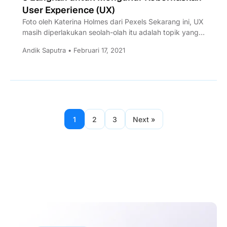
User Experience (UX)
Foto oleh Katerina Holmes dari Pexels Sekarang ini, UX
masih diperlakukan seolah-olah itu adalah topik yang
sangat subjektif untuk diukur. Tanpa...
Andik Saputra • Februari 17, 2021
1
2
3
Next »