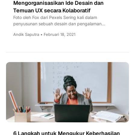
Mengorganisasikan Ide Desain dan
Temuan UX secara Kolaboratif
Foto oleh Fox dari Pexels Sering kali dalam
penyusunan sebuah desain dan pengalaman
pengguna (UX), designer tidak mengikuti seakan
Andik Saputra • Februari 18, 2021
seluruh tim...
6 Langkah untuk Mengukur Keberhasilan