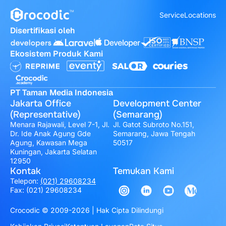
Service
Locations
Disertifikasi oleh
Ekosistem Produk Kami
PT Taman Media Indonesia
Jakarta Office
Development Center
(Representative)
(Semarang)
Menara Rajawali, Level 7-1, Jl.
Jl. Gatot Subroto No.151,
Dr. Ide Anak Agung Gde
Semarang, Jawa Tengah
Agung, Kawasan Mega
50517
Kuningan, Jakarta Selatan
12950
Kontak
Temukan Kami
Telepon:
(021) 29608234
Fax: (021) 29608234
Crocodic © 2009-2026 | Hak Cipta Dilindungi