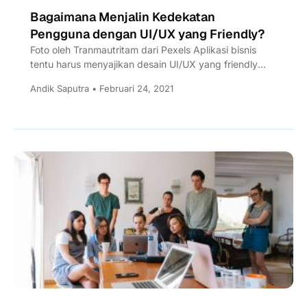
Bagaimana Menjalin Kedekatan
Pengguna dengan UI/UX yang Friendly?
Foto oleh Tranmautritam dari Pexels Aplikasi bisnis
tentu harus menyajikan desain UI/UX yang friendly
untuk memberikan kenyamanan kepada pengguna.
Andik Saputra • Februari 24, 2021
Namun, tidak...