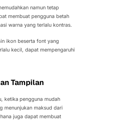
g memudahkan namun tetap
dapat membuat pengguna betah
asi warna yang terlalu kontras.
n ikon beserta font yang
erlalu kecil, dapat mempengaruhi
dan Tampilan
u, ketika
pengguna mudah
ung menunjukan maksud dari
erhana juga dapat membuat