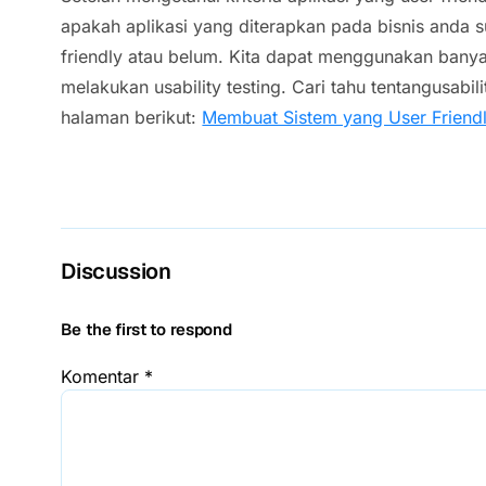
apakah aplikasi yang diterapkan pada bisnis anda s
friendly atau belum. Kita dapat menggunakan banya
melakukan usability testing. Cari tahu tentangusabi
halaman berikut:
Membuat Sistem yang User Friendl
Discussion
Be the first to respond
Komentar
*