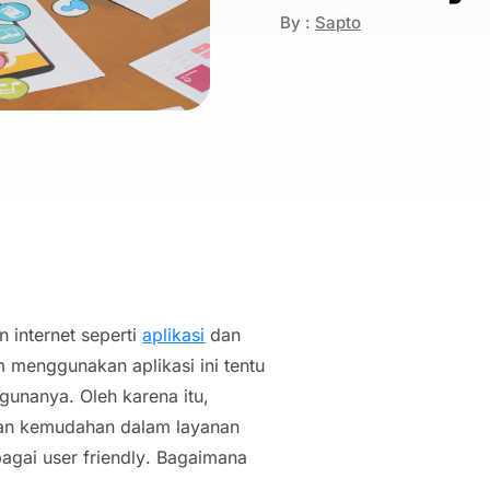
By :
Sapto
n internet seperti
aplikasi
dan
lam menggunakan aplikasi ini tentu
nanya. Oleh karena itu,
kan kemudahan dalam layanan
ebagai
user friendly
. Bagaimana