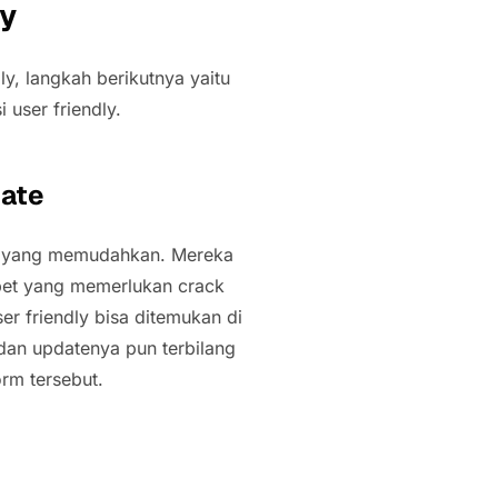
ly
ly, langkah berikutnya yaitu
 user friendly.
date
si yang memudahkan. Mereka
ibet yang memerlukan crack
ser friendly bisa ditemukan di
 dan updatenya pun terbilang
rm tersebut.