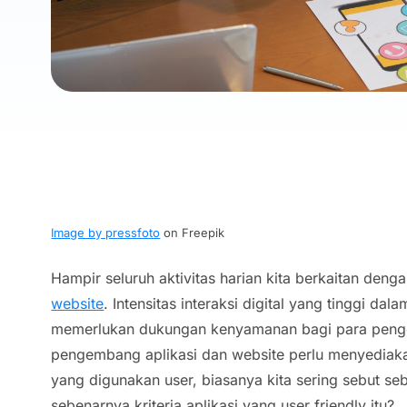
Image by pressfoto
on Freepik
Hampir seluruh aktivitas harian kita berkaitan denga
website
. Intensitas interaksi digital yang tinggi da
memerlukan dukungan kenyamanan bagi para penggu
pengembang aplikasi dan website perlu menyedia
yang digunakan user, biasanya kita sering sebut s
sebenarnya kriteria aplikasi yang user friendly itu?