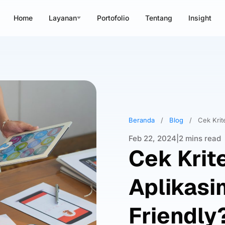
Home
Layanan
Portofolio
Tentang
Insight
Beranda
/
Blog
/
Cek Krit
Feb 22, 2024
|
2 mins read
Cek Krite
Aplikasi
Friendly