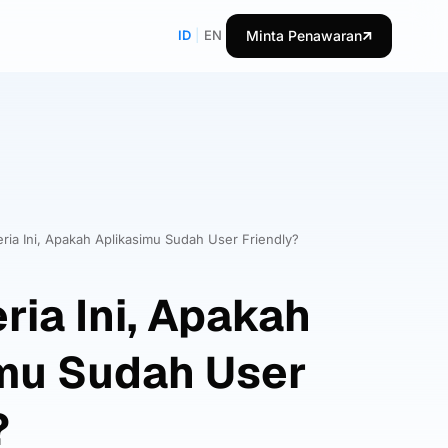
ID
|
EN
Minta Penawaran
eria Ini, Apakah Aplikasimu Sudah User Friendly?
ria Ini, Apakah
mu Sudah User
?