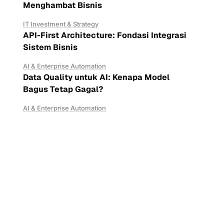
Menghambat Bisnis
IT Investment & Strategy
API-First Architecture: Fondasi Integrasi
Sistem Bisnis
AI & Enterprise Automation
Data Quality untuk AI: Kenapa Model
Bagus Tetap Gagal?
AI & Enterprise Automation