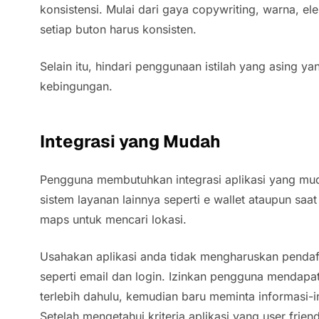
konsistensi. Mulai dari gaya copywriting, warna, el
setiap buton harus konsisten.
Selain itu, hindari penggunaan istilah yang asing
kebingungan.
Integrasi yang Mudah
Pengguna membutuhkan integrasi aplikasi yang mu
sistem layanan lainnya seperti e wallet ataupun s
maps untuk mencari lokasi.
Usahakan aplikasi anda tidak mengharuskan pendaft
seperti email dan login. Izinkan pengguna mendapa
terlebih dahulu, kemudian baru meminta informasi-i
Setelah mengetahui kriteria aplikasi yang user frie