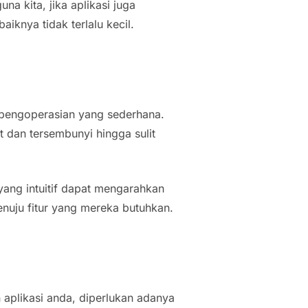
a kita, jika aplikasi juga
iknya tidak terlalu kecil.
 pengoperasian yang sederhana.
t dan tersembunyi hingga sulit
yang intuitif dapat mengarahkan
nuju fitur yang mereka butuhkan.
aplikasi anda, diperlukan adanya