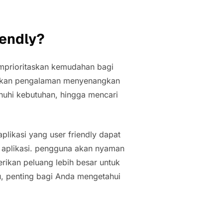
iendly?
memprioritaskan kemudahan bagi
rikan pengalaman menyenangkan
uhi kebutuhan, hingga mencari
aplikasi yang user friendly dapat
 aplikasi. pengguna akan nyaman
ikan peluang lebih besar untuk
u, penting bagi Anda mengetahui