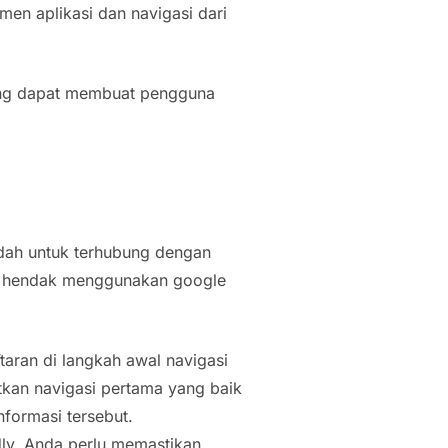
emen aplikasi dan navigasi dari
 yang dapat membuat pengguna
dah untuk terhubung dengan
aat hendak menggunakan google
aran di langkah awal navigasi
tkan navigasi pertama yang baik
nformasi tersebut.
ndly, Anda perlu memastikan