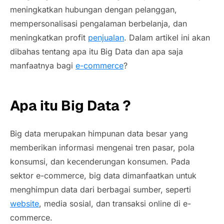
meningkatkan hubungan dengan pelanggan,
mempersonalisasi pengalaman berbelanja, dan
meningkatkan profit
penjualan
. Dalam artikel ini akan
dibahas tentang apa itu Big Data dan apa saja
manfaatnya bagi
e-commerce
?
Apa itu Big Data ?
Big data merupakan himpunan data besar yang
memberikan informasi mengenai tren pasar, pola
konsumsi, dan kecenderungan konsumen. Pada
sektor e-commerce, big data dimanfaatkan untuk
menghimpun data dari berbagai sumber, seperti
website
, media sosial, dan transaksi online di e-
commerce.