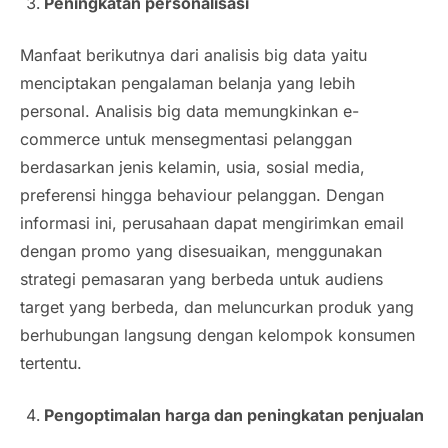
Peningkatan personalisasi
Manfaat berikutnya dari analisis big data yaitu
menciptakan pengalaman belanja yang lebih
personal. Analisis big data memungkinkan e-
commerce untuk mensegmentasi pelanggan
berdasarkan jenis kelamin, usia, sosial media,
preferensi hingga behaviour pelanggan. Dengan
informasi ini, perusahaan dapat mengirimkan email
dengan promo yang disesuaikan, menggunakan
strategi pemasaran yang berbeda untuk audiens
target yang berbeda, dan meluncurkan produk yang
berhubungan langsung dengan kelompok konsumen
tertentu.
Pengoptimalan harga dan peningkatan penjualan