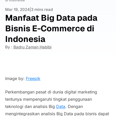
Mar 19, 2024
|
3 mins read
Manfaat Big Data pada
Bisnis E-Commerce di
Indonesia
By :
Badru Zaman Habibi
Image by:
Freepik
Perkembangan pesat di dunia digital marketing
tentunya mempengaruhi tingkat penggunaan
teknologi dan analisis Big
Data
. Dengan
mengintegrasikan analisis Big Data pada bisnis dapat