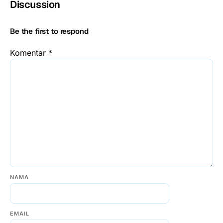
Discussion
Be the first to respond
Komentar
*
NAMA
EMAIL