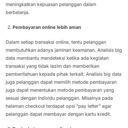
meningkatkan kepuasan pelanggan dalam
berbelanja.
Pembayaran online lebih aman
Dalam setiap transaksi online, tentu pelanggan
membutuhkan adanya jaminan keamanan. Analisis big
data membantu mendeteksi ketika ada kegiatan
transaksi yang tidak lazim dan memberikan
pemberitahuan kepada pihak terkait. Analisis big data
juga pelanggan dapat memilih metode pembayaran
juga dapat menentukan metode pembayaran yang
sesuai dengan individu pelanggan. Misalnya pada
halaman checkout terdapat opsi “pay letter” agar
pelanggan dapat membayar dengan kartu kredit.