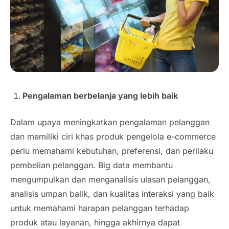
Pengalaman berbelanja yang lebih baik
Dalam upaya meningkatkan pengalaman pelanggan
dan memiliki ciri khas produk pengelola e-commerce
perlu memahami kebutuhan, preferensi, dan perilaku
pembelian pelanggan. Big data membantu
mengumpulkan dan menganalisis ulasan pelanggan,
analisis umpan balik, dan kualitas interaksi yang baik
untuk memahami harapan pelanggan terhadap
produk atau layanan, hingga akhirnya dapat