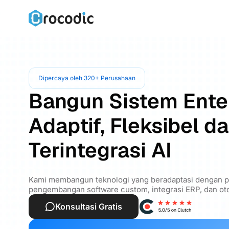
Dipercaya oleh 320+ Perusahaan
Bangun Sistem Ente
Adaptif, Fleksibel d
Terintegrasi AI
Kami membangun teknologi yang beradaptasi dengan pe
pengembangan software custom, integrasi ERP, dan oto
Konsultasi Gratis