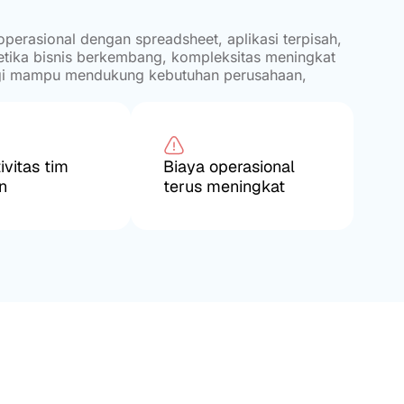
erasional dengan spreadsheet, aplikasi terpisah,
tika bisnis berkembang, kompleksitas meningkat
agi mampu mendukung kebutuhan perusahaan,
ivitas tim
Biaya operasional
n
terus meningkat