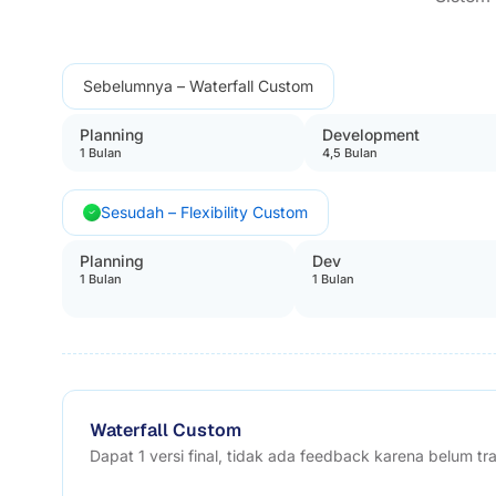
Sebelumnya – Waterfall Custom
Planning
Development
1 Bulan
4,5 Bulan
Sesudah – Flexibility Custom
Planning
Dev
1 Bulan
1 Bulan
Waterfall Custom
Dapat 1 versi final, tidak ada feedback karena belum tr