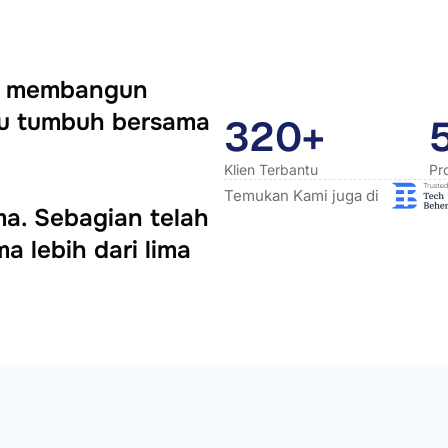
ya membangun
itu tumbuh bersama
320+
Klien Terbantu
Pr
Temukan Kami juga di
ama. Sebagian telah
a lebih dari lima