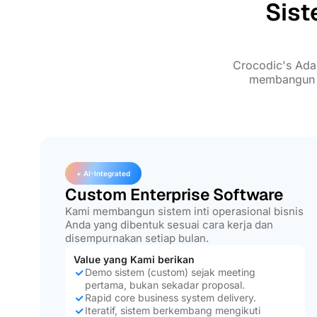
Sist
Crocodic's Ada
membangun fo
+ AI-Integrated
Custom Enterprise Software
Kami membangun sistem inti operasional bisnis
Anda yang dibentuk sesuai cara kerja dan
disempurnakan setiap bulan.
Value yang Kami berikan
Demo sistem (custom) sejak meeting
pertama, bukan sekadar proposal.
Rapid core business system delivery.
Iteratif, sistem berkembang mengikuti