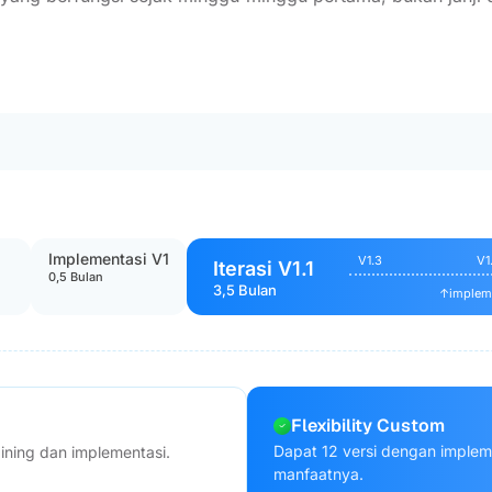
Implementasi V1
V1.3
V1
Iterasi V1.1
0,5 Bulan
3,5 Bulan
↑
impleme
Flexibility Custom
Dapat 12 versi dengan implem
aining dan implementasi.
manfaatnya.