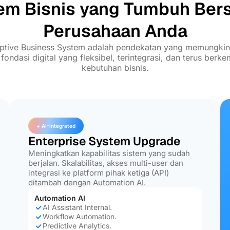
em Bisnis yang Tumbuh Be
Perusahaan Anda
ptive Business System adalah pendekatan yang memungki
ndasi digital yang fleksibel, terintegrasi, dan terus berk
kebutuhan bisnis.
+ AI-Integrated
Enterprise System Upgrade
Meningkatkan kapabilitas sistem yang sudah
berjalan. Skalabilitas, akses multi-user dan
integrasi ke platform pihak ketiga (API)
ditambah dengan Automation AI.
Automation AI
AI Assistant Internal.
Workflow Automation.
Predictive Analytics.