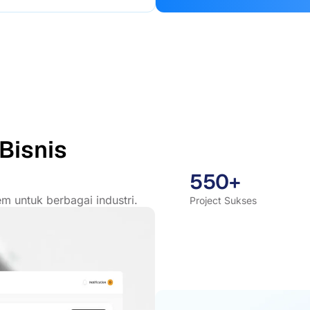
Bisnis
550+
m untuk berbagai industri.
Project Sukses