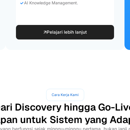
AI Knowledge Management.
Pelajari lebih lanjut
Cara Kerja Kami
ari Discovery hingga Go-Liv
pan untuk Sistem yang Ada
yang berfungsi sejak minggu-minggu pertama, bukan janji d