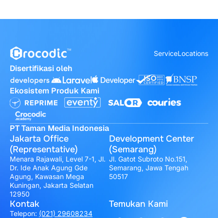
Service
Locations
Disertifikasi oleh
Ekosistem Produk Kami
PT Taman Media Indonesia
Jakarta Office
Development Center
(Representative)
(Semarang)
Menara Rajawali, Level 7-1, Jl.
Jl. Gatot Subroto No.151,
Dr. Ide Anak Agung Gde
Semarang, Jawa Tengah
Agung, Kawasan Mega
50517
Kuningan, Jakarta Selatan
12950
Kontak
Temukan Kami
Telepon:
(021) 29608234