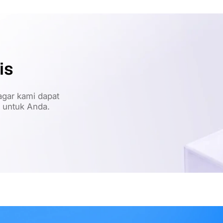
is
gar kami dapat
t untuk Anda.