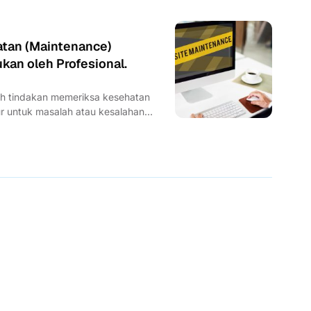
atan (Maintenance)
kan oleh Profesional.
h tindakan memeriksa kesehatan
ur untuk masalah atau kesalahan
...