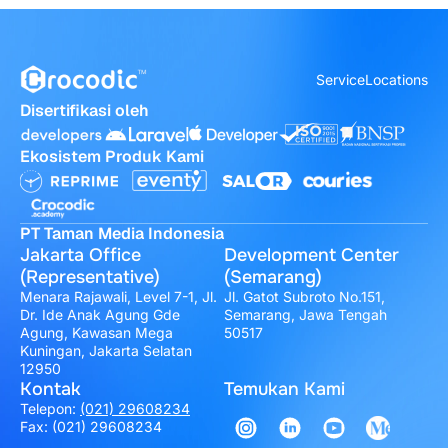
Service
Locations
Disertifikasi oleh
Ekosistem Produk Kami
PT Taman Media Indonesia
Jakarta Office
Development Center
(Representative)
(Semarang)
Menara Rajawali, Level 7-1, Jl.
Jl. Gatot Subroto No.151,
Dr. Ide Anak Agung Gde
Semarang, Jawa Tengah
Agung, Kawasan Mega
50517
Kuningan, Jakarta Selatan
12950
Kontak
Temukan Kami
Telepon:
(021) 29608234
Fax: (021) 29608234