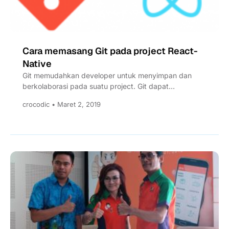
Cara memasang Git pada project React-
Native
Git memudahkan developer untuk menyimpan dan
berkolaborasi pada suatu project. Git dapat
diinisialisasi di berbagai jenis project, termasuk...
crocodic • Maret 2, 2019