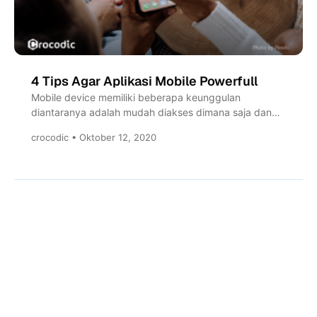
4 Tips Agar Aplikasi Mobile Powerfull
Mobile device memiliki beberapa keunggulan
diantaranya adalah mudah diakses dimana saja dan
kapan saja. Namun demikian mobile device...
crocodic • Oktober 12, 2020