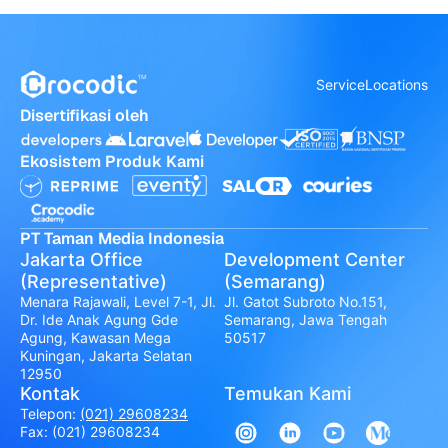
Service
Locations
Disertifikasi oleh
Ekosistem Produk Kami
PT Taman Media Indonesia
Jakarta Office
Development Center
(Representative)
(Semarang)
Menara Rajawali, Level 7-1, Jl.
Jl. Gatot Subroto No.151,
Dr. Ide Anak Agung Gde
Semarang, Jawa Tengah
Agung, Kawasan Mega
50517
Kuningan, Jakarta Selatan
12950
Kontak
Temukan Kami
Telepon:
(021) 29608234
Fax: (021) 29608234