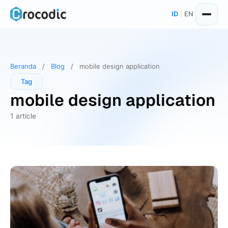
Skip
ID
|
EN
to
content
Beranda
/
Blog
/
mobile design application
Tag
mobile design application
1 article