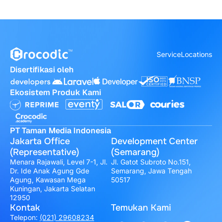
Service
Locations
Disertifikasi oleh
Ekosistem Produk Kami
PT Taman Media Indonesia
Jakarta Office
Development Center
(Representative)
(Semarang)
Menara Rajawali, Level 7-1, Jl.
Jl. Gatot Subroto No.151,
Dr. Ide Anak Agung Gde
Semarang, Jawa Tengah
Agung, Kawasan Mega
50517
Kuningan, Jakarta Selatan
12950
Kontak
Temukan Kami
Telepon:
(021) 29608234