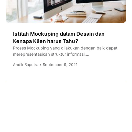
Istilah Mockuping dalam Desain dan
Kenapa Klien harus Tahu?
Proses Mockuping yang dilakukan dengan baik dapat
merepresentasikan struktur informasi,
memvisualisasikan konten dan mendemonstrasikan
Andik Saputra • September 9, 2021
fungsi dasar dan mengajak...