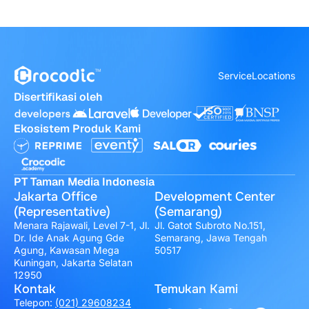
Service
Locations
Disertifikasi oleh
Ekosistem Produk Kami
PT Taman Media Indonesia
Jakarta Office
Development Center
(Representative)
(Semarang)
Menara Rajawali, Level 7-1, Jl.
Jl. Gatot Subroto No.151,
Dr. Ide Anak Agung Gde
Semarang, Jawa Tengah
Agung, Kawasan Mega
50517
Kuningan, Jakarta Selatan
12950
Kontak
Temukan Kami
Telepon:
(021) 29608234