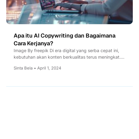
Apa itu AI Copywriting dan Bagaimana
Cara Kerjanya?
Image By freepik Di era digital yang serba cepat ini,
kebutuhan akan konten berkualitas terus meningkat.
Copywriting dianggap...
Sinta Bela • April 1, 2024