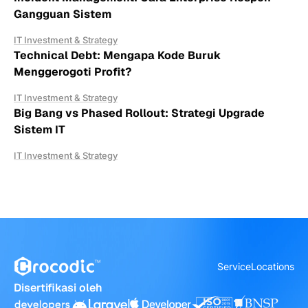
Gangguan Sistem
IT Investment & Strategy
Technical Debt: Mengapa Kode Buruk
Menggerogoti Profit?
IT Investment & Strategy
Big Bang vs Phased Rollout: Strategi Upgrade
Sistem IT
IT Investment & Strategy
Service
Locations
Disertifikasi oleh