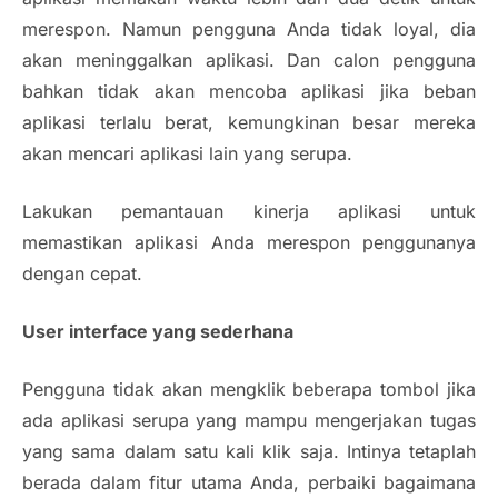
merespon. Namun pengguna Anda tidak loyal, dia
akan meninggalkan aplikasi. Dan calon pengguna
bahkan tidak akan mencoba aplikasi jika beban
aplikasi terlalu berat, kemungkinan besar mereka
akan mencari aplikasi lain yang serupa.
Lakukan pemantauan kinerja aplikasi untuk
memastikan aplikasi Anda merespon penggunanya
dengan cepat.
User interface
yang sederhana
Pengguna tidak akan mengklik beberapa tombol jika
ada aplikasi serupa yang mampu mengerjakan tugas
yang sama dalam satu kali klik saja. Intinya tetaplah
berada dalam fitur utama Anda, perbaiki bagaimana