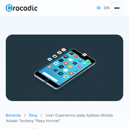
Skip
ID
|
EN
to
content
Beranda
/
Blog
/
User Experience pada Aplikasi Mobile
Adalah Tentang “Rasa Hormat”