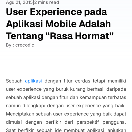
Agu 21, 2015
|
2 mins read
User Experience pada
Aplikasi Mobile Adalah
Tentang “Rasa Hormat”
By :
crocodic
Sebuah
aplikasi
dengan fitur cerdas tetapi memiliki
user experience
yang buruk kurang berhasil daripada
sebuah aplikasi dengan fitur dan kemampuan terbatas
namun dilengkapi dengan
user experience
yang baik.
Menciptakan sebuah
user experience
yang baik dapat
dimulai dengan berfikir dari perspektif pengguna.
Saat berfikir sebuah ide membuat aplikasi lanjutkan