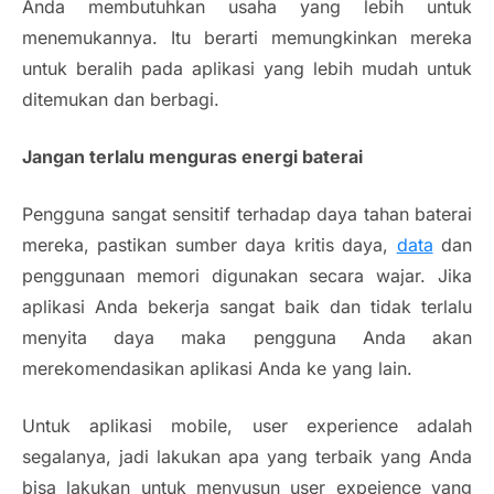
Anda membutuhkan usaha yang lebih untuk
menemukannya. Itu berarti memungkinkan mereka
untuk beralih pada aplikasi yang lebih mudah untuk
ditemukan dan berbagi.
Jangan terlalu menguras energi baterai
Pengguna sangat sensitif terhadap daya tahan baterai
mereka, pastikan sumber daya kritis daya,
data
dan
penggunaan memori digunakan secara wajar. Jika
aplikasi Anda bekerja sangat baik dan tidak terlalu
menyita daya maka pengguna Anda akan
merekomendasikan aplikasi Anda ke yang lain.
Untuk aplikasi mobile
, user experience
adalah
segalanya, jadi lakukan apa yang terbaik yang Anda
bisa lakukan untuk menyusun
user expeience
yang