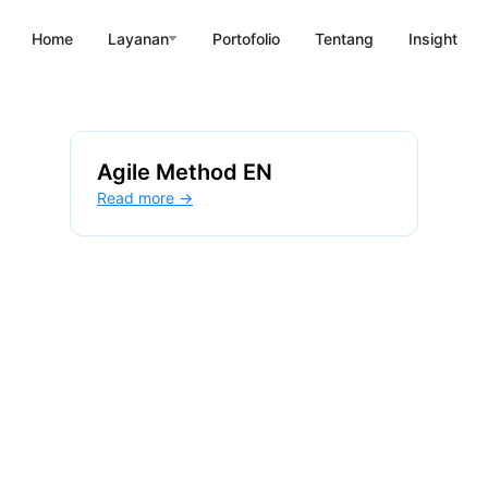
Home
Layanan
Portofolio
Tentang
Insight
Agile Method EN
Read more →