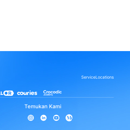
Service
Locations
Temukan Kami