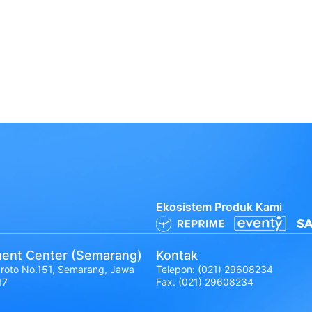
Ekosistem Produk Kami
ent Center (Semarang)
Kontak
broto No.151, Semarang, Jawa
Telepon:
(021) 29608234
17
Fax: (021) 29608234