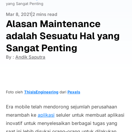
yang Sangat Penting
Mar 8, 2021
|
2 mins read
Alasan Maintenance
adalah Sesuatu Hal yang
Sangat Penting
By :
Andik Saputra
Foto oleh
ThisIsEngineering
dari
Pexels
Era
mobile
telah mendorong sejumlah perusahaan
merambah ke
aplikasi
seluler untuk membuat aplikasi
inovatif untuk menyelesaikan berbagai tugas yang
saat ini lebih disukai orang-orang untuk dilakukan