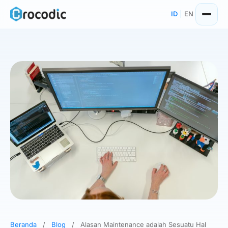
Skip
ID
|
EN
to
content
Beranda
/
Blog
/
Alasan Maintenance adalah Sesuatu Hal