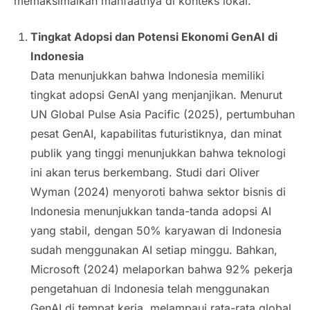
memaksimalkan manfaatnya di konteks lokal.
Tingkat Adopsi dan Potensi Ekonomi GenAI di
Indonesia
Data menunjukkan bahwa Indonesia memiliki
tingkat adopsi GenAI yang menjanjikan. Menurut
UN Global Pulse Asia Pacific (2025), pertumbuhan
pesat GenAI, kapabilitas futuristiknya, dan minat
publik yang tinggi menunjukkan bahwa teknologi
ini akan terus berkembang. Studi dari Oliver
Wyman (2024) menyoroti bahwa sektor bisnis di
Indonesia menunjukkan tanda-tanda adopsi AI
yang stabil, dengan 50% karyawan di Indonesia
sudah menggunakan AI setiap minggu. Bahkan,
Microsoft (2024) melaporkan bahwa 92% pekerja
pengetahuan di Indonesia telah menggunakan
GenAI di tempat kerja, melampaui rata-rata global