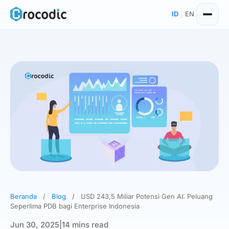
Skip
ID
|
EN
to
content
Beranda
/
Blog
/
USD 243,5 Miliar Potensi Gen AI: Peluang
Seperlima PDB bagi Enterprise Indonesia
Jun 30, 2025
|
14 mins read