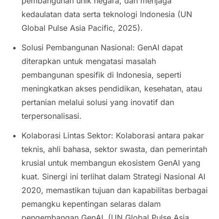
pembangunan unik negara, dan menjaga
kedaulatan data serta teknologi Indonesia (UN
Global Pulse Asia Pacific, 2025).
Solusi Pembangunan Nasional: GenAI dapat
diterapkan untuk mengatasi masalah
pembangunan spesifik di Indonesia, seperti
meningkatkan akses pendidikan, kesehatan, atau
pertanian melalui solusi yang inovatif dan
terpersonalisasi.
Kolaborasi Lintas Sektor: Kolaborasi antara pakar
teknis, ahli bahasa, sektor swasta, dan pemerintah
krusial untuk membangun ekosistem GenAI yang
kuat. Sinergi ini terlihat dalam Strategi Nasional AI
2020, memastikan tujuan dan kapabilitas berbagai
pemangku kepentingan selaras dalam
pengembangan GenAI (UN Global Pulse Asia