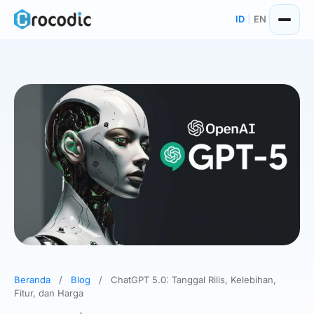
Skip
ID
|
EN
to
content
Beranda
/
Blog
/
ChatGPT 5.0: Tanggal Rilis, Kelebihan,
Fitur, dan Harga