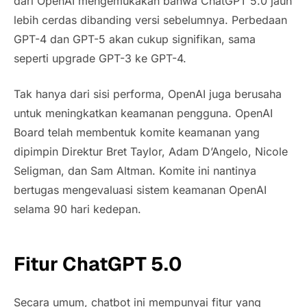
dari OpenAI mengemukakan bahwa ChatGPT 5.0 jauh
lebih cerdas dibanding versi sebelumnya. Perbedaan
GPT-4 dan GPT-5 akan cukup signifikan, sama
seperti upgrade GPT-3 ke GPT-4.
Tak hanya dari sisi performa, OpenAI juga berusaha
untuk meningkatkan keamanan pengguna. OpenAI
Board telah membentuk komite keamanan yang
dipimpin Direktur Bret Taylor, Adam D’Angelo, Nicole
Seligman, dan Sam Altman. Komite ini nantinya
bertugas mengevaluasi sistem keamanan OpenAI
selama 90 hari kedepan.
Fitur ChatGPT 5.0
Secara umum, chatbot ini mempunyai fitur yang