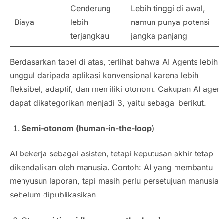
Cenderung
Lebih tinggi di awal,
Biaya
lebih
namun punya potensi
terjangkau
jangka panjang
Berdasarkan tabel di atas, terlihat bahwa
AI Agents
lebih
unggul daripada aplikasi konvensional karena lebih
fleksibel, adaptif, dan memiliki otonom. Cakupan
AI age
dapat dikategorikan menjadi 3, yaitu sebagai berikut.
Semi-otonom (
human-in-the-loop
)
AI bekerja sebagai asisten, tetapi keputusan akhir tetap
dikendalikan oleh manusia. Contoh: AI yang membantu
menyusun laporan, tapi masih perlu persetujuan manusia
sebelum dipublikasikan.