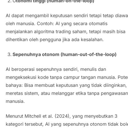
O
tonomi tinggi (
human-on-the-loop
)
AI dapat mengambil keputusan sendiri tetapi tetap diawa
oleh manusia. Contoh: AI yang secara otomatis
menjalankan algoritma
trading
saham, tetapi masih bisa
dihentikan oleh pengguna jika ada kesalahan.
Sepenuhnya otonom (
human-out-of-the-loop
)
AI beroperasi sepenuhnya sendiri, menulis dan
mengeksekusi kode tanpa campur tangan manusia. Pote
bahaya: Bisa membuat keputusan yang tidak diinginkan,
meretas sistem, atau melanggar etika tanpa pengawasan
manusia.
Menurut Mitchell et al. (2024), yang menyebutkan 3
kategori tersebut, AI yang sepenuhnya otonom tidak bol