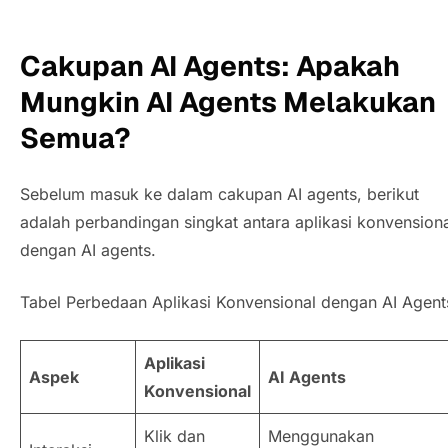
Cakupan
AI Agents
: Apakah
Mungkin
AI Agents
Melakukan
Semua?
Sebelum masuk ke dalam cakupan
AI agents
, berikut
adalah perbandingan singkat antara aplikasi konvension
dengan
AI agents
.
Tabel Perbedaan Aplikasi Konvensional dengan AI Agent
Aplikasi
Aspek
AI Agents
Konvensional
Klik dan
Menggunakan