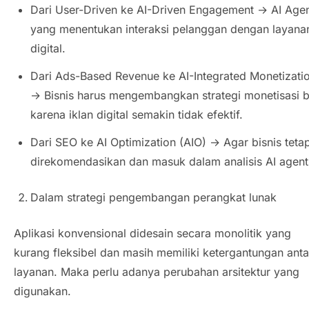
Dari
User-Driven
ke
AI-Driven Engagement
→
AI Age
yang menentukan interaksi pelanggan dengan layana
digital.
Dari
Ads-Based Revenue
ke
AI-Integrated Monetizati
→ Bisnis harus mengembangkan strategi monetisasi 
karena iklan digital semakin tidak efektif.
Dari SEO ke
AI Optimization
(AIO) → Agar bisnis teta
direkomendasikan dan masuk dalam analisis
AI agent
Dalam strategi pengembangan perangkat lunak
Aplikasi konvensional didesain secara monolitik yang
kurang fleksibel dan masih memiliki ketergantungan anta
layanan. Maka perlu adanya perubahan arsitektur yang
digunakan.