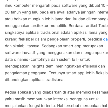
ilmu komputer mengarah pada
software
yang dibuat 10 
20 tahun yang lalu pada era awal adanya jaringan interne
atau bahkan mungkin lebih lama dari itu dan dikembang
menggunakan arsitektur monolitik. Berdasar artikel Toobl
singkatnya aplikasi tradisional adalah aplikasi lama yang
kurang fleksibel dalam pengelolaan properti, prediksi
da
dan skalabilitasnya. Sedangkan
smart app
merupakan
software
inovatif yang menggunakan dan mengumpulka
data dinamis (contohnya dari sistem IoT) untuk
mendapatkan
insight
s demi meningkatkan efisiensi dan
pengalaman pengguna. Tentunya
smart app
lebih fleksib
dibandingkan aplikasi tradisional.
Kedua aplikasi yang dijabarkan di atas memiliki kesama
yaitu masih membutuhkan interaksi pengguna untuk
menjalankan fungsi tertentu. Hal tersebut merupakan hal