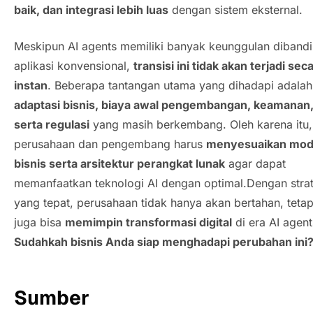
baik, dan integrasi lebih luas
dengan sistem eksternal.
Meskipun
AI agents
memiliki banyak keunggulan diband
aplikasi konvensional,
transisi ini tidak akan terjadi sec
instan
. Beberapa tantangan utama yang dihadapi adalah
adaptasi bisnis, biaya awal pengembangan, keamanan
serta regulasi
yang masih berkembang. Oleh karena itu,
perusahaan dan pengembang harus
menyesuaikan mod
bisnis serta arsitektur perangkat lunak
agar dapat
memanfaatkan teknologi AI dengan optimal.Dengan strat
yang tepat, perusahaan tidak hanya akan bertahan, tetap
juga bisa
memimpin transformasi digital
di era
AI agent
Sudahkah bisnis Anda siap menghadapi perubahan ini
Sumber