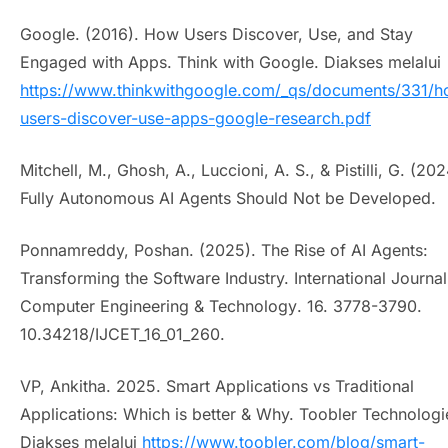
Google. (2016). How Users Discover, Use, and Stay
Engaged with Apps. Think with Google. Diakses melalui
https://www.thinkwithgoogle.com/_qs/documents/331/h
users-discover-use-apps-google-research.pdf
Mitchell, M., Ghosh, A., Luccioni, A. S., & Pistilli, G. (202
Fully Autonomous AI Agents Should Not be Developed
.
Ponnamreddy, Poshan. (2025). The Rise of AI Agents:
Transforming the Software Industry. I
nternational Journal
Computer Engineering & Technology
. 16. 3778-3790.
10.34218/IJCET_16_01_260.
VP, Ankitha. 2025. Smart Applications vs Traditional
Applications: Which is better & Why. Toobler Technologi
Diakses melalui
https://www.toobler.com/blog/smart-