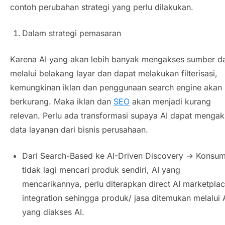
contoh perubahan strategi yang perlu dilakukan.
Dalam strategi pemasaran
Karena AI yang akan lebih banyak mengakses sumber d
melalui belakang layar dan dapat melakukan filterisasi,
kemungkinan iklan dan penggunaan
search engine
akan
berkurang. Maka iklan dan
SEO
akan menjadi kurang
relevan. Perlu ada transformasi supaya AI dapat menga
data layanan dari bisnis perusahaan.
Dari
Search-Based
ke
AI-Driven Discovery
→ Konsum
tidak lagi mencari produk sendiri, AI yang
mencarikannya, perlu diterapkan
direct AI marketpla
integration
sehingga produk/ jasa ditemukan melalui 
yang diakses AI.