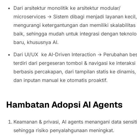
Dari arsitektur monolitik ke arsitektur modular/
microservices
→ Sistem dibagi menjadi layanan kecil,
mengurangi ketergantungan dan memiliki skalabilitas
baik, sehingga mudah untuk integrasi dengan teknolo
baru, khususnya AI.
Dari UI/UX ke
AI-Driven Interaction
→ Perubahan bes
terdiri dari pergeseran tombol & navigasi ke interaksi
berbasis percakapan, dari tampilan statis ke dinamis,
dan inputan manual ke otomatis proaktif.
Hambatan Adopsi
AI Agents
Keamanan & privasi,
AI agents
menangani data sensiti
sehingga risiko penyalahgunaan meningkat.