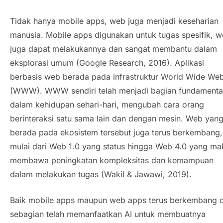
Tidak hanya
mobile apps
, web juga menjadi keseharian
manusia.
Mobile apps
digunakan untuk tugas spesifik, 
juga dapat melakukannya dan sangat membantu dalam
eksplorasi umum (Google Research, 2016). Aplikasi
berbasis web berada pada infrastruktur
World Wide We
(WWW). WWW sendiri telah menjadi bagian fundamenta
dalam kehidupan sehari-hari, mengubah cara orang
berinteraksi satu sama lain dan dengan mesin. Web yan
berada pada ekosistem tersebut juga terus berkembang,
mulai dari Web 1.0 yang status hingga Web 4.0 yang ma
membawa peningkatan kompleksitas dan kemampuan
dalam melakukan tugas (Wakil & Jawawi, 2019).
Baik
mobile apps
maupun
web apps
terus berkembang 
sebagian telah memanfaatkan AI untuk membuatnya