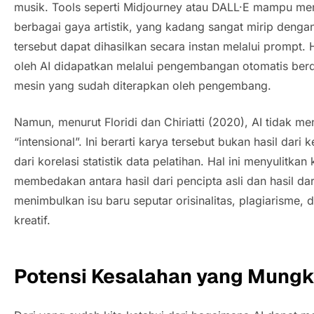
musik.
Tools
seperti Midjourney atau DALL·E mampu me
berbagai gaya artistik, yang kadang sangat mirip denga
tersebut dapat dihasilkan secara instan melalui
prompt.
oleh AI didapatkan melalui pengembangan otomatis berd
mesin yang sudah diterapkan oleh pengembang.
Namun, menurut Floridi dan Chiriatti (2020), AI tidak m
“intensional”. Ini berarti karya tersebut bukan hasil dari
dari korelasi statistik data pelatihan. Hal ini menyulitkan
membedakan antara hasil dari pencipta asli dan hasil da
menimbulkan isu baru seputar orisinalitas, plagiarisme, 
kreatif.
Potensi Kesalahan yang Mungki