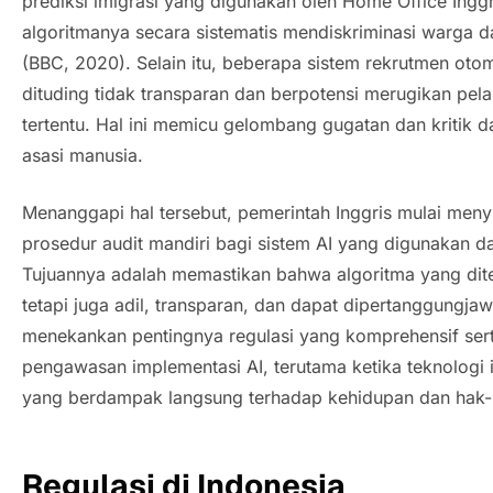
prediksi imigrasi yang digunakan oleh Home Office Ingg
algoritmanya secara sistematis mendiskriminasi warga da
(BBC, 2020). Selain itu, beberapa sistem rekrutmen otom
dituding tidak transparan dan berpotensi merugikan pela
tertentu. Hal ini memicu gelombang gugatan dan kritik 
asasi manusia.
Menanggapi hal tersebut, pemerintah Inggris mulai meny
prosedur audit mandiri bagi sistem AI yang digunakan d
Tujuannya adalah memastikan bahwa algoritma yang dite
tetapi juga adil, transparan, dan dapat dipertanggungja
menekankan pentingnya regulasi yang komprehensif serta
pengawasan implementasi AI, terutama ketika teknologi
yang berdampak langsung terhadap kehidupan dan hak-h
Regulasi di Indonesia