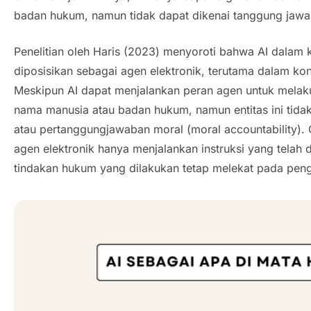
badan hukum, namun tidak dapat dikenai tanggung jaw
Penelitian oleh Haris (2023) menyoroti bahwa AI dalam
diposisikan sebagai agen elektronik, terutama dalam kont
Meskipun AI dapat menjalankan peran agen untuk melak
nama manusia atau badan hukum, namun entitas ini tidak
atau pertanggungjawaban moral (
moral accountability
).
agen elektronik hanya menjalankan instruksi yang telah 
tindakan hukum yang dilakukan tetap melekat pada peng