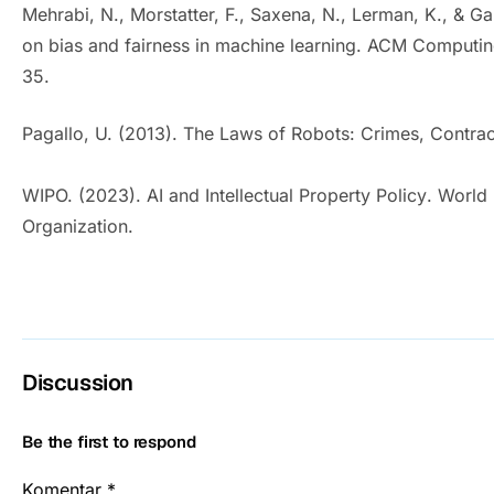
Mehrabi, N., Morstatter, F., Saxena, N., Lerman, K., & Ga
on bias and fairness in machine learning.
ACM Computin
35.
Pagallo, U. (2013).
The Laws of Robots: Crimes, Contrac
WIPO. (2023).
AI and Intellectual Property Policy
. World 
Organization.
Discussion
Be the first to respond
Komentar
*