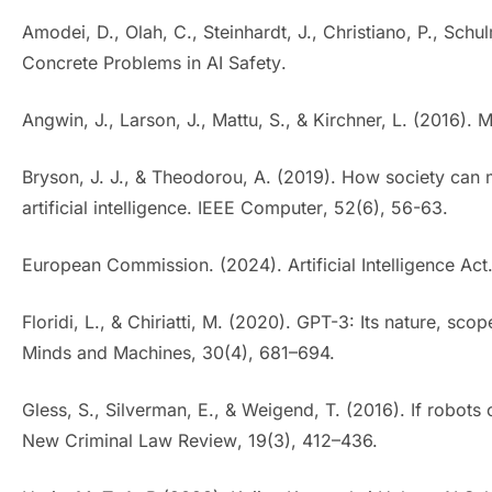
Amodei, D., Olah, C., Steinhardt, J., Christiano, P., Schu
Concrete Problems in AI Safety
.
Angwin, J., Larson, J., Mattu, S., & Kirchner, L. (2016).
Bryson, J. J., & Theodorou, A. (2019). How society can 
artificial intelligence.
IEEE Computer
, 52(6), 56-63.
European Commission. (2024).
Artificial Intelligence Act
Floridi, L., & Chiriatti, M. (2020). GPT-3: Its nature, sco
Minds and Machines
, 30(4), 681–694.
Gless, S., Silverman, E., & Weigend, T. (2016). If robot
New Criminal Law Review
, 19(3), 412–436.