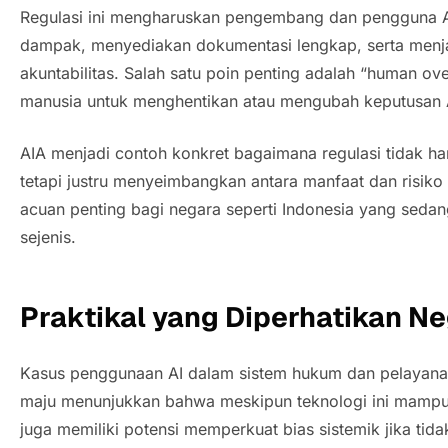
Regulasi ini mengharuskan pengembang dan pengguna A
dampak, menyediakan dokumentasi lengkap, serta menja
akuntabilitas. Salah satu poin penting adalah “
human ove
manusia untuk menghentikan atau mengubah keputusan A
AIA menjadi contoh konkret bagaimana regulasi tidak h
tetapi justru menyeimbangkan antara manfaat dan risiko t
acuan penting bagi negara seperti Indonesia yang seda
sejenis.
Praktikal yang Diperhatikan Ne
Kasus penggunaan AI dalam sistem hukum dan pelayanan
maju menunjukkan bahwa meskipun teknologi ini mampu 
juga memiliki potensi memperkuat bias sistemik jika tid