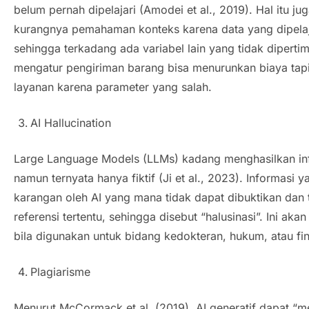
belum pernah dipelajari (Amodei et al., 2019). Hal itu j
kurangnya pemahaman konteks karena data yang dipelaja
sehingga terkadang ada variabel lain yang tidak dipert
mengatur pengiriman barang bisa menurunkan biaya tap
layanan karena parameter yang salah.
AI Hallucination
Large Language Models
(LLMs) kadang menghasilkan in
namun ternyata hanya fiktif (Ji et al., 2023). Informasi y
karangan oleh AI yang mana tidak dapat dibuktikan dan
referensi tertentu, sehingga disebut “halusinasi”. Ini ak
bila digunakan untuk bidang kedokteran, hukum, atau fin
Plagiarisme
Menurut McCormack et al. (2019), AI generatif dapat “m