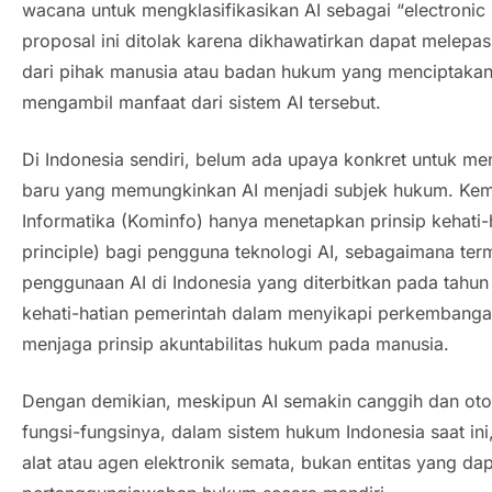
wacana untuk mengklasifikasikan AI sebagai “
electroni
proposal ini ditolak karena dikhawatirkan dapat melep
dari pihak manusia atau badan hukum yang menciptakan
mengambil manfaat dari sistem AI tersebut.
Di Indonesia sendiri, belum ada upaya konkret untuk 
baru yang memungkinkan AI menjadi subjek hukum. Kem
Informatika (Kominfo) hanya menetapkan prinsip kehati-h
principle
) bagi pengguna teknologi AI, sebagaimana te
penggunaan AI di Indonesia yang diterbitkan pada tahu
kehati-hatian pemerintah dalam menyikapi perkembangan
menjaga prinsip akuntabilitas hukum pada manusia.
Dengan demikian, meskipun AI semakin canggih dan ot
fungsi-fungsinya, dalam sistem hukum Indonesia saat ini
alat atau agen elektronik semata, bukan entitas yang dap