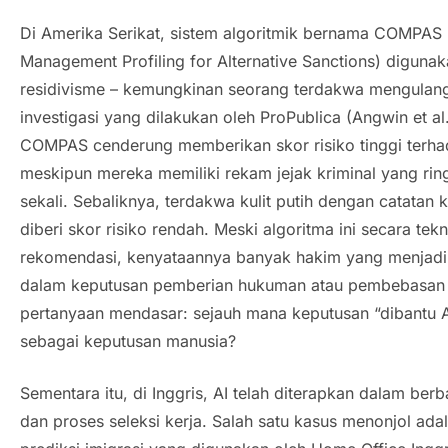
Di Amerika Serikat, sistem algoritmik bernama COMPAS 
Management Profiling for Alternative Sanctions
) digunak
residivisme – kemungkinan seorang terdakwa mengulang
investigasi yang dilakukan oleh ProPublica (Angwin et 
COMPAS cenderung memberikan skor risiko tinggi terhad
meskipun mereka memiliki rekam jejak kriminal yang rin
sekali. Sebaliknya, terdakwa kulit putih dengan catatan kr
diberi skor risiko rendah. Meski algoritma ini secara te
rekomendasi, kenyataannya banyak hakim yang menjadi
dalam keputusan pemberian hukuman atau pembebasan b
pertanyaan mendasar: sejauh mana keputusan “dibantu A
sebagai keputusan manusia?
Sementara itu, di Inggris, AI telah diterapkan dalam ber
dan proses seleksi kerja. Salah satu kasus menonjol ada