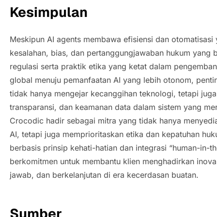
Kesimpulan
Meskipun AI agents membawa efisiensi dan otomatisasi y
kesalahan, bias, dan pertanggungjawaban hukum yang b
regulasi serta praktik etika yang ketat dalam pengemban
global menuju pemanfaatan AI yang lebih otonom, penti
tidak hanya mengejar kecanggihan teknologi, tetapi jug
transparansi, dan keamanan data dalam sistem yang mer
Crocodic hadir sebagai mitra yang tidak hanya menyed
AI, tetapi juga memprioritaskan etika dan kepatuhan h
berbasis prinsip kehati-hatian dan integrasi “
human-in-th
berkomitmen untuk membantu klien menghadirkan inova
jawab, dan berkelanjutan di era kecerdasan buatan.
Sumber