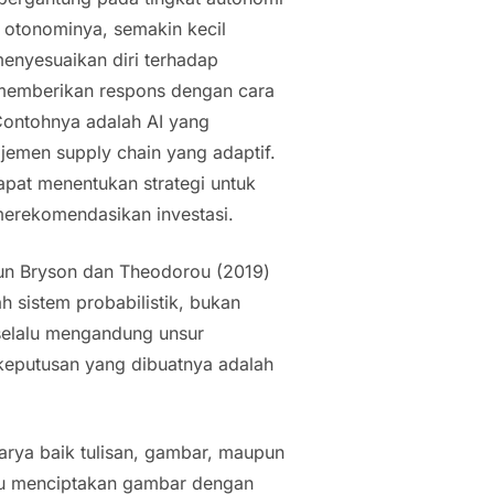
 otonominya, semakin kecil
enyesuaikan diri terhadap
memberikan respons dengan cara
Contohnya adalah AI yang
jemen supply chain
yang adaptif.
apat menentukan strategi untuk
merekomendasikan investasi.
n Bryson dan Theodorou (2019)
 sistem probabilistik, bukan
 selalu mengandung unsur
keputusan yang dibuatnya adalah
karya baik tulisan, gambar, maupun
pu menciptakan gambar dengan