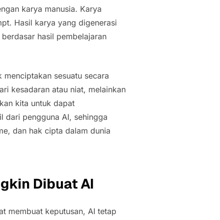
dengan karya manusia. Karya
mpt.
Hasil karya yang digenerasi
 berdasar hasil pembelajaran
ak menciptakan sesuatu secara
 dari kesadaran atau niat, melainkan
itkan kita untuk dapat
il dari pengguna AI, sehingga
sme, dan hak cipta dalam dunia
gkin Dibuat AI
pat membuat keputusan, AI tetap