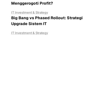
Menggerogoti Profit?
IT Investment & Strategy
Big Bang vs Phased Rollout: Strategi
Upgrade Sistem IT
IT Investment & Strategy