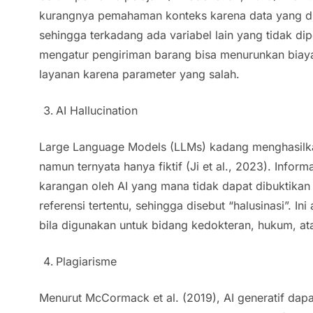
kurangnya pemahaman konteks karena data yang dip
sehingga terkadang ada variabel lain yang tidak d
mengatur pengiriman barang bisa menurunkan biaya
layanan karena parameter yang salah.
AI Hallucination
Large Language Models
(LLMs) kadang menghasilk
namun ternyata hanya fiktif (Ji et al., 2023). Inform
karangan oleh AI yang mana tidak dapat dibuktika
referensi tertentu, sehingga disebut “halusinasi”. I
bila digunakan untuk bidang kedokteran, hukum, ata
Plagiarisme
Menurut McCormack et al. (2019), AI generatif dap