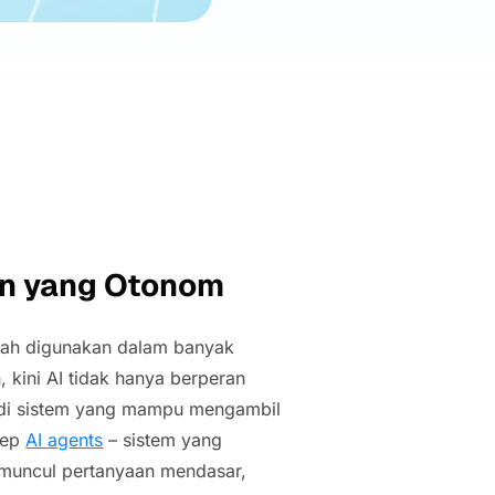
gen yang Otonom
elah digunakan dalam banyak
 kini AI tidak hanya berperan
jadi sistem yang mampu mengambil
sep
AI agents
– sistem yang
 muncul pertanyaan mendasar,