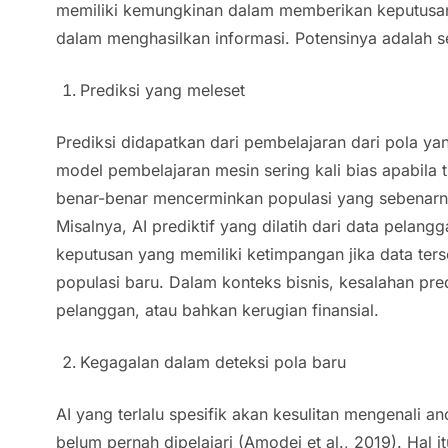
memiliki kemungkinan dalam memberikan keputusan 
dalam menghasilkan informasi. Potensinya adalah s
Prediksi yang meleset
Prediksi didapatkan dari pembelajaran dari pola y
model pembelajaran mesin sering kali bias apabila
benar-benar mencerminkan populasi yang sebenarnya
Misalnya, AI prediktif yang dilatih dari data pela
keputusan yang memiliki ketimpangan jika data ter
populasi baru. Dalam konteks bisnis, kesalahan predi
pelanggan, atau bahkan kerugian finansial.
Kegagalan dalam deteksi pola baru
AI yang terlalu spesifik akan kesulitan mengenali a
belum pernah dipelajari (Amodei et al., 2019). Hal 