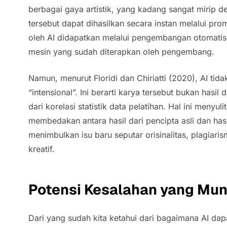
berbagai gaya artistik, yang kadang sangat mirip 
tersebut dapat dihasilkan secara instan melalui
pro
oleh AI didapatkan melalui pengembangan otomatis
mesin yang sudah diterapkan oleh pengembang.
Namun, menurut Floridi dan Chiriatti (2020), AI tid
“intensional”. Ini berarti karya tersebut bukan hasil
dari korelasi statistik data pelatihan. Hal ini menyul
membedakan antara hasil dari pencipta asli dan has
menimbulkan isu baru seputar orisinalitas, plagiari
kreatif.
Potensi Kesalahan yang Mun
Dari yang sudah kita ketahui dari bagaimana AI da