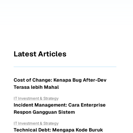
Latest Articles
Cost of Change: Kenapa Bug After-Dev
Terasa lebih Mahal
IT Investment & Strategy
Incident Management: Cara Enterprise
Respon Gangguan Sistem
IT Investment & Strategy
Technical Debt: Mengapa Kode Buruk