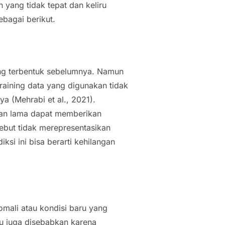
yang tidak tepat dan keliru
ebagai berikut.
ang terbentuk sebelumnya. Namun
training data
yang digunakan tidak
 (Mehrabi et al., 2021).
nggan lama dapat memberikan
sebut tidak merepresentasikan
ksi ini bisa berarti kehilangan
nomali atau kondisi baru yang
itu juga disebabkan karena