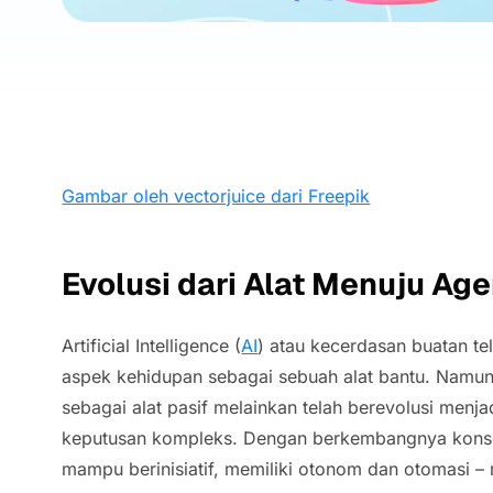
Gambar oleh vectorjuice dari Freepik
Evolusi dari Alat Menuju A
Artificial Intelligence
(
AI
) atau kecerdasan buatan t
aspek kehidupan sebagai sebuah alat bantu. Namun,
sebagai alat pasif melainkan telah berevolusi men
keputusan kompleks. Dengan berkembangnya kon
mampu berinisiatif, memiliki otonom dan otomasi –