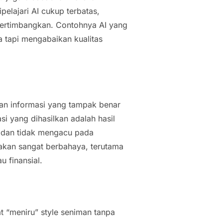
elajari AI cukup terbatas,
ipertimbangkan. Contohnya AI yang
 tapi mengabaikan kualitas
an informasi yang tampak benar
asi yang dihasilkan adalah hasil
n dan tidak mengacu pada
ni akan sangat berbahaya, terutama
u finansial.
at “meniru”
style
seniman tanpa