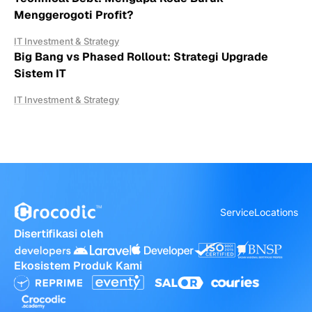
Menggerogoti Profit?
IT Investment & Strategy
Big Bang vs Phased Rollout: Strategi Upgrade
Sistem IT
IT Investment & Strategy
Service
Locations
Disertifikasi oleh
Ekosistem Produk Kami