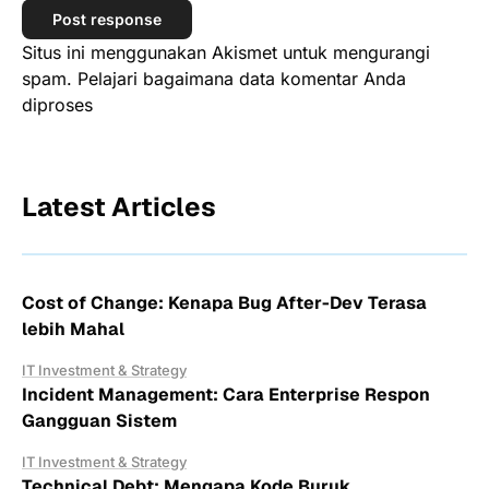
Situs ini menggunakan Akismet untuk mengurangi
spam.
Pelajari bagaimana data komentar Anda
diproses
Latest Articles
Cost of Change: Kenapa Bug After-Dev Terasa
lebih Mahal
IT Investment & Strategy
Incident Management: Cara Enterprise Respon
Gangguan Sistem
IT Investment & Strategy
Technical Debt: Mengapa Kode Buruk