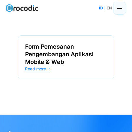
Skip
ID
|
EN
to
content
Form Pemesanan
Pengembangan Aplikasi
Mobile & Web
Read more →