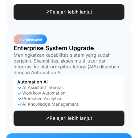
Pelajari lebih lanjut
+ AI-Integrated
Enterprise System Upgrade
Meningkatkan kapabilitas sistem yang sudah
berjalan. Skalabilitas, akses multi-user dan
integrasi ke platform pihak ketiga (API) ditambah
dengan Automation AI.
Automation AI
AI Assistant Internal.
Workflow Automation.
Predictive Analytics.
AI Knowledge Management.
Pelajari lebih lanjut