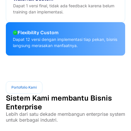
Dapat 1 versi final, tidak ada feedback karena belum
training dan implementasi.
Flexibility Custom
Dapat 12 versi dengan implementasi tiap pekan, bisnis
langsung merasakan manfaatnya.
Portofolio Kami
Sistem Kami membantu Bisnis
Enterprise
Lebih dari satu dekade membangun enterprise system
untuk berbagai industri.