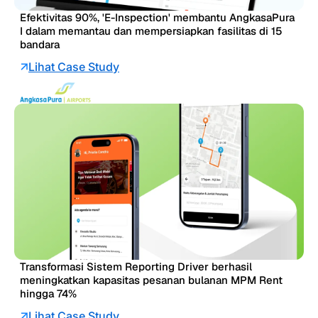
Efektivitas 90%, 'E-Inspection' membantu AngkasaPura
I dalam memantau dan mempersiapkan fasilitas di 15
bandara
Lihat Case Study
Transformasi Sistem Reporting Driver berhasil
meningkatkan kapasitas pesanan bulanan MPM Rent
hingga 74%
Lihat Case Study