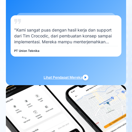
"Kami sangat puas dengan hasil kerja dan support
dari Tim Crocodic, dari pembuatan konsep sampai
implementasi. Mereka mampu menterjemahkan
kebutuhan Kami dengan baik"
PT Union Teknika
Lihat Pendapat Mereka