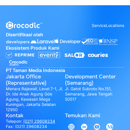
Service
Locations
Disertifikasi oleh
Ekosistem Produk Kami
PT Taman Media Indonesia
Jakarta Office
Development Center
(Representative)
(Semarang)
Menara Rajawali, Level 7-1, Jl.
Jl. Gatot Subroto No.151,
Dr. Ide Anak Agung Gde
Semarang, Jawa Tengah
Agung, Kawasan Mega
50517
Kuningan, Jakarta Selatan
12950
Kontak
Temukan Kami
Telepon:
(021) 29608234
Fax: (021) 29608234