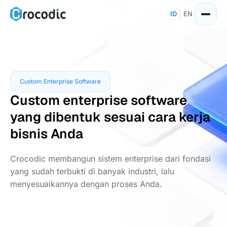
Skip
ID
|
EN
to
content
Custom Enterprise Software
Custom enterprise software
yang dibentuk sesuai cara kerja
bisnis Anda
Crocodic membangun sistem enterprise dari fondasi
yang sudah terbukti di banyak industri, lalu
menyesuaikannya dengan proses Anda.