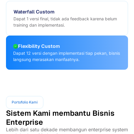
Waterfall Custom
Dapat 1 versi final, tidak ada feedback karena belum
training dan implementasi.
Flexibility Custom
Dapat 12 versi dengan implementasi tiap pekan, bisnis
langsung merasakan manfaatnya.
Portofolio Kami
Sistem Kami membantu Bisnis
Enterprise
Lebih dari satu dekade membangun enterprise system