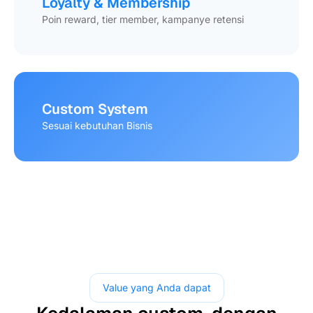
Loyalty & Membership
Poin reward, tier member, kampanye retensi
Custom System
Sesuai kebutuhan Bisnis
Value yang Anda dapat