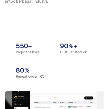
untuk berbagai industri.
550+
90%+
Project Sukses
Cust Satisfaction
80%
Repeat Order (RO)