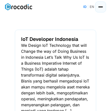
ID
|
EN
IoT Developer Indonesia
We Design IoT Technology that will
Change the way of Doing Business
in Indonesia Let’s Talk Why Us IoT Is
a Business Imperative Internet of
Things (IoT) adalah tahap
transformasi digital selanjutnya.
Bisnis yang berhasil mengadopsi IoT
akan mampu mengelola aset mereka
dengan lebih baik, mengoptimalkan
operasi, meningkatkan pendapatan,
menyenangkan pelanggan, dan
menjadi yang terdepan […]