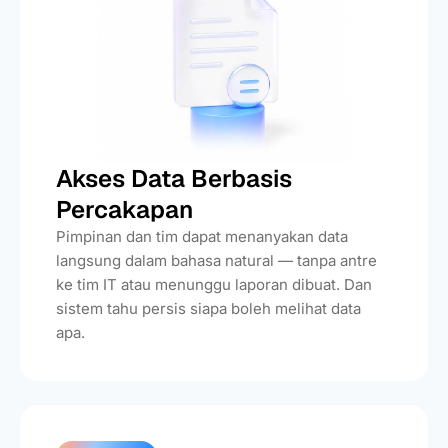
Akses Data Berbasis
Percakapan
Pimpinan dan tim dapat menanyakan data
langsung dalam bahasa natural — tanpa antre
ke tim IT atau menunggu laporan dibuat. Dan
sistem tahu persis siapa boleh melihat data
apa.