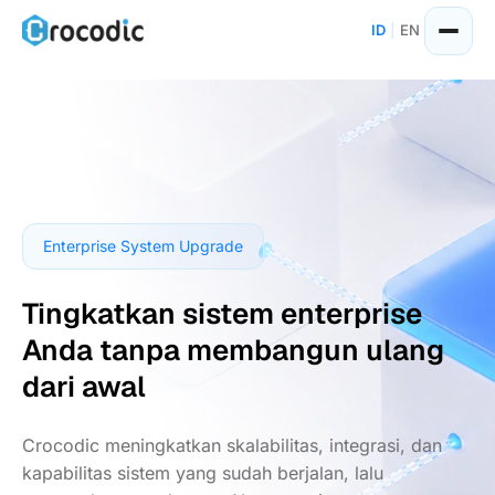
Skip
ID
|
EN
to
content
Enterprise System Upgrade
Tingkatkan sistem enterprise
Anda tanpa membangun ulang
dari awal
Crocodic meningkatkan skalabilitas, integrasi, dan
kapabilitas sistem yang sudah berjalan, lalu