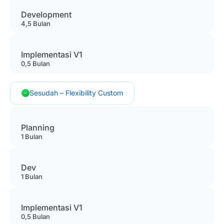
Development
4,5 Bulan
Implementasi V1
0,5 Bulan
Sesudah – Flexibility Custom
Planning
1 Bulan
Dev
1 Bulan
Implementasi V1
0,5 Bulan