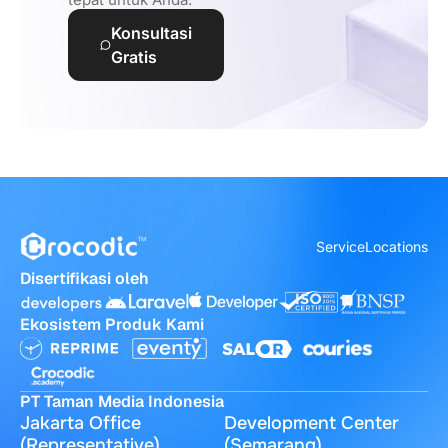
Konsultasi
Gratis
Service
Locations
Disertifikasi oleh
Ekosistem Produk Kami
PT Taman Media Indonesia
Jakarta Office
Development Center
(Representative)
(Semarang)