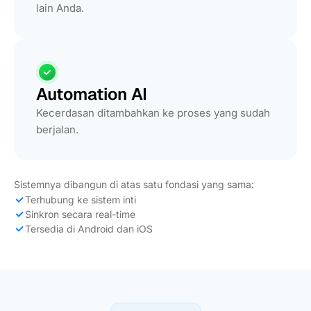
lain Anda.
Automation AI
Kecerdasan ditambahkan ke proses yang sudah
berjalan.
Sistemnya dibangun di atas satu fondasi yang sama:
Terhubung ke sistem inti
Sinkron secara real-time
Tersedia di Android dan iOS