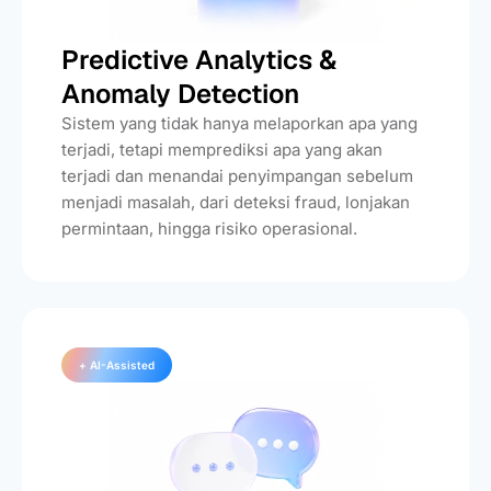
Predictive Analytics &
Anomaly Detection
Sistem yang tidak hanya melaporkan apa yang
terjadi, tetapi memprediksi apa yang akan
terjadi dan menandai penyimpangan sebelum
menjadi masalah, dari deteksi fraud, lonjakan
permintaan, hingga risiko operasional.
+ AI-Assisted