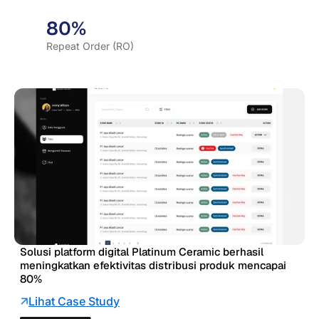
80%
Repeat Order (RO)
Solusi platform digital Platinum Ceramic berhasil
meningkatkan efektivitas distribusi produk mencapai
80%
Lihat Case Study