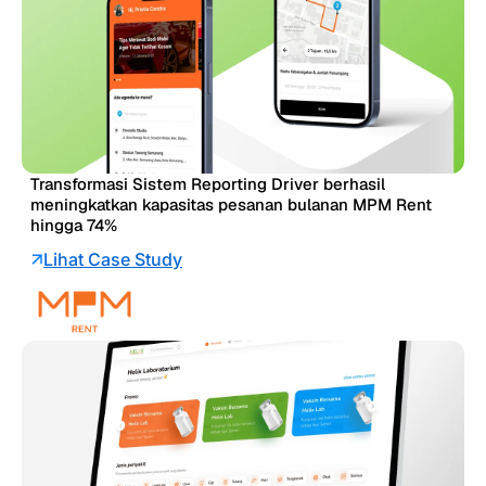
Transformasi Sistem Reporting Driver berhasil
meningkatkan kapasitas pesanan bulanan MPM Rent
hingga 74%
Lihat Case Study