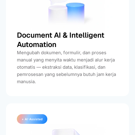
Document AI & Intelligent
Automation
Mengubah dokumen, formulir, dan proses
manual yang menyita waktu menjadi alur kerja
otomatis — ekstraksi data, klasifikasi, dan
pemrosesan yang sebelumnya butuh jam kerja
manusia.
+ AI-Assisted