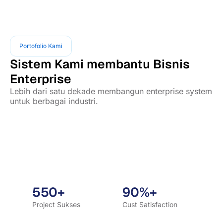
Portofolio Kami
Sistem Kami membantu Bisnis
Enterprise
Lebih dari satu dekade membangun enterprise system
untuk berbagai industri.
550+
90%+
Project Sukses
Cust Satisfaction