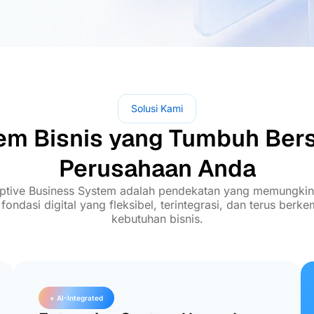
Solusi Kami
em Bisnis yang Tumbuh Be
Perusahaan Anda
ptive Business System adalah pendekatan yang memungki
ndasi digital yang fleksibel, terintegrasi, dan terus berk
kebutuhan bisnis.
+ AI-Integrated