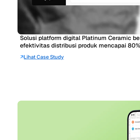
Solusi platform digital Platinum Ceramic b
efektivitas distribusi produk mencapai 80
Lihat Case Study