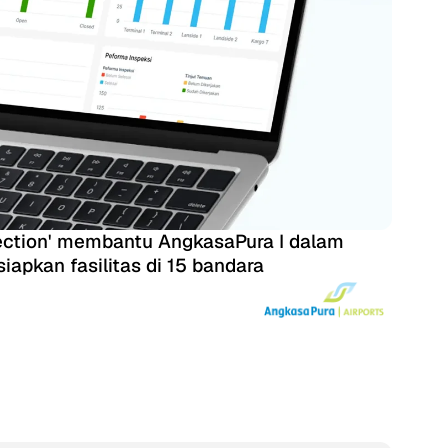
pection' membantu AngkasaPura I dalam
pkan fasilitas di 15 bandara