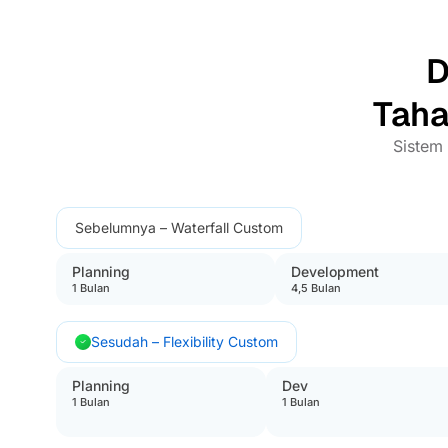
D
Taha
Sistem 
Sebelumnya – Waterfall Custom
Planning
Development
1 Bulan
4,5 Bulan
Sesudah – Flexibility Custom
Planning
Dev
1 Bulan
1 Bulan