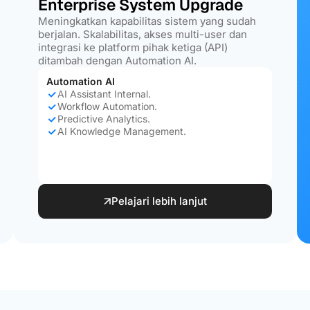
Enterprise System Upgrade
Meningkatkan kapabilitas sistem yang sudah
berjalan. Skalabilitas, akses multi-user dan
integrasi ke platform pihak ketiga (API)
ditambah dengan Automation AI.
Automation AI
AI Assistant Internal.
Workflow Automation.
Predictive Analytics.
AI Knowledge Management.
Pelajari lebih lanjut