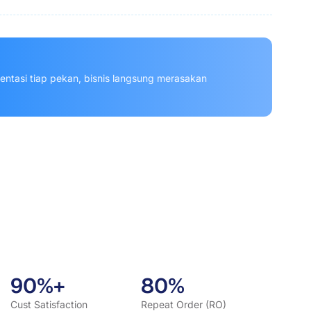
entasi tiap pekan, bisnis langsung merasakan
90%+
80%
Cust Satisfaction
Repeat Order (RO)