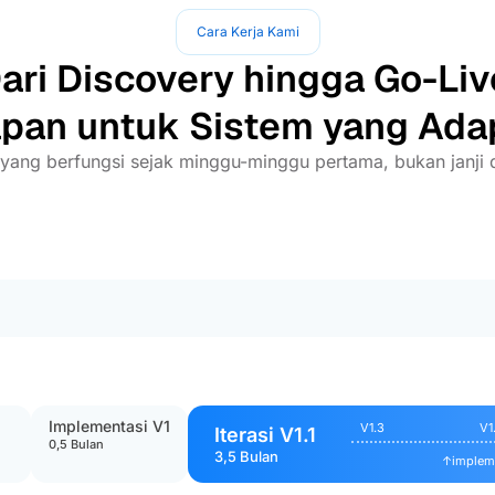
Cara Kerja Kami
ari Discovery hingga Go-Liv
pan untuk Sistem yang Ada
yang berfungsi sejak minggu-minggu pertama, bukan janji d
Implementasi V1
V1.3
V1
Iterasi V1.1
0,5 Bulan
3,5 Bulan
↑
impleme