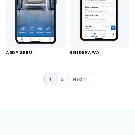
ASDP SERU
BENDERAPAY
1
2
Next »