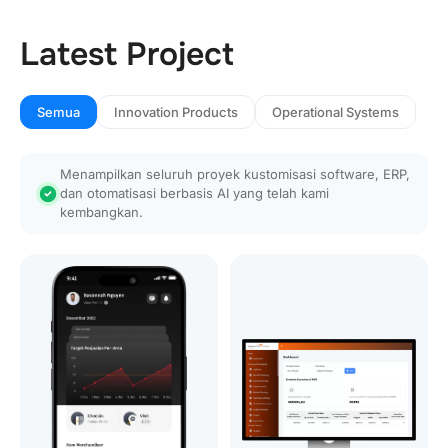
Latest Project
Semua
Innovation Products
Operational Systems
Menampilkan seluruh proyek kustomisasi software, ERP,
dan otomatisasi berbasis AI yang telah kami
kembangkan.