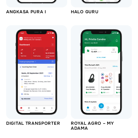
ANGKASA PURA I
HALO GURU
DIGITAL TRANSPORTER
ROYAL AGRO – MY
ADAMA