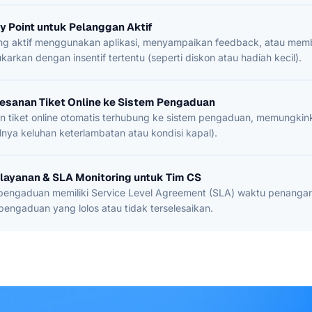
y Point untuk Pelanggan Aktif
 aktif menggunakan aplikasi, menyampaikan feedback, atau membeli
karkan dengan insentif tertentu (seperti diskon atau hadiah kecil).
mesanan Tiket Online ke Sistem Pengaduan
 tiket online otomatis terhubung ke sistem pengaduan, memungkinka
lnya keluhan keterlambatan atau kondisi kapal).
layanan & SLA Monitoring untuk Tim CS
 pengaduan memiliki Service Level Agreement (SLA) waktu penangan
pengaduan yang lolos atau tidak terselesaikan.