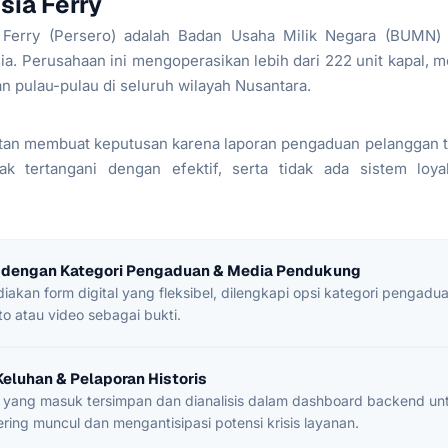
sia Ferry
Ferry (Persero) adalah Badan Usaha Milik Negara (BUMN) 
ia. Perusahaan ini mengoperasikan lebih dari 222 unit kapal, 
 pulau-pulau di seluruh wilayah Nusantara.
itan membuat keputusan karena laporan pengaduan pelanggan t
ak tertangani dengan efektif, serta tidak ada sistem loya
 dengan Kategori Pengaduan & Media Pendukung
iakan form digital yang fleksibel, dilengkapi opsi kategori pengadu
o atau video sebagai bukti.
 Keluhan & Pelaporan Historis
n yang masuk tersimpan dan dianalisis dalam dashboard backend un
ring muncul dan mengantisipasi potensi krisis layanan.