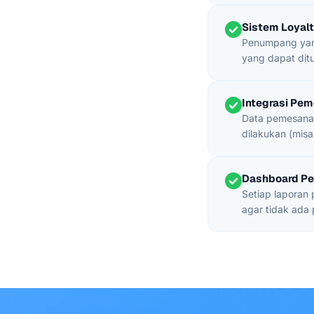
Sistem Loyalt
Penumpang yang
yang dapat ditu
Integrasi Pe
Data pemesanan
dilakukan (misa
Dashboard Pe
Setiap laporan
agar tidak ada 