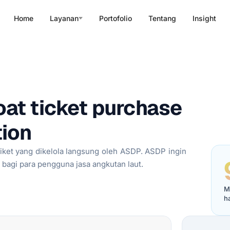
Home
Layanan
Portofolio
Tentang
Insight
at ticket purchase
tion
iket yang dikelola langsung oleh ASDP. ASDP ingin
bagi para pengguna jasa angkutan laut.
M
h