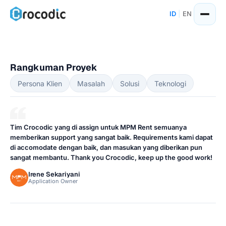
Skip
ID
|
EN
to
content
Rangkuman Proyek
Persona Klien
Masalah
Solusi
Teknologi
Tim Crocodic yang di assign untuk MPM Rent semuanya
memberikan support yang sangat baik. Requirements kami dapat
di accomodate dengan baik, dan masukan yang diberikan pun
sangat membantu. Thank you Crocodic, keep up the good work!
Irene Sekariyani
Application Owner