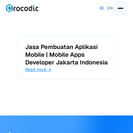
Skip
ID
|
EN
to
content
Jasa Pembuatan Aplikasi
Mobile | Mobile Apps
Developer Jakarta Indonesia
Read more →