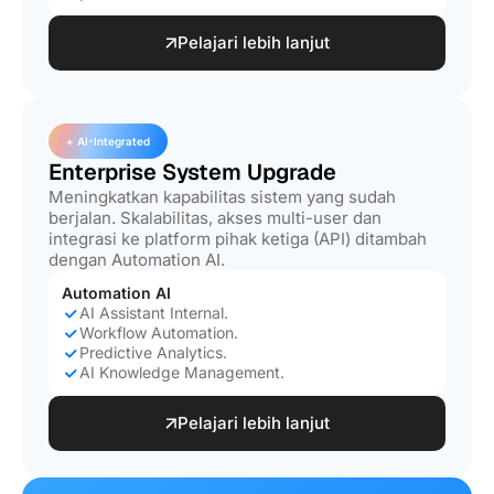
Pelajari lebih lanjut
+ AI-Integrated
Enterprise System Upgrade
Meningkatkan kapabilitas sistem yang sudah
berjalan. Skalabilitas, akses multi-user dan
integrasi ke platform pihak ketiga (API) ditambah
dengan Automation AI.
Automation AI
AI Assistant Internal.
Workflow Automation.
Predictive Analytics.
AI Knowledge Management.
Pelajari lebih lanjut