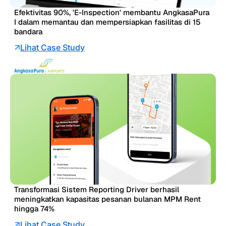
Efektivitas 90%, 'E-Inspection' membantu AngkasaPura
I dalam memantau dan mempersiapkan fasilitas di 15
bandara
Lihat Case Study
Transformasi Sistem Reporting Driver berhasil
meningkatkan kapasitas pesanan bulanan MPM Rent
hingga 74%
Lihat Case Study