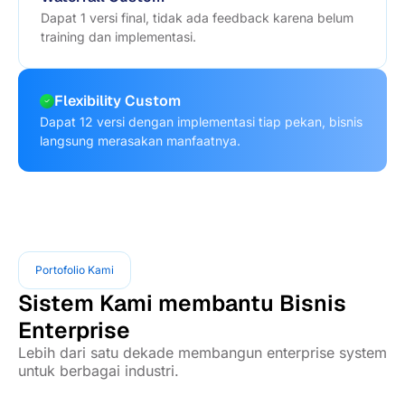
Dapat 1 versi final, tidak ada feedback karena belum
training dan implementasi.
Flexibility Custom
Dapat 12 versi dengan implementasi tiap pekan, bisnis
langsung merasakan manfaatnya.
Portofolio Kami
Sistem Kami membantu Bisnis
Enterprise
Lebih dari satu dekade membangun enterprise system
untuk berbagai industri.