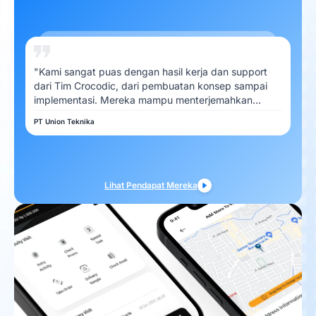
"Kami sangat puas dengan hasil kerja dan support
dari Tim Crocodic, dari pembuatan konsep sampai
implementasi. Mereka mampu menterjemahkan
kebutuhan Kami dengan baik"
PT Union Teknika
Lihat Pendapat Mereka