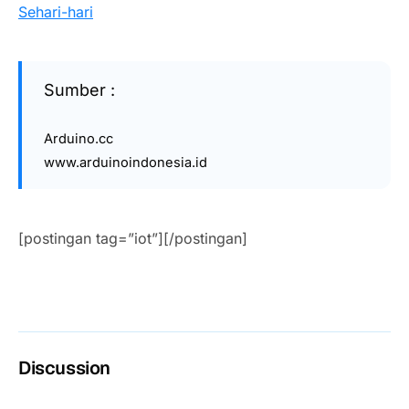
Sehari-hari
Sumber :
Arduino.cc
www.arduinoindonesia.id
[postingan tag=”iot”][/postingan]
Discussion