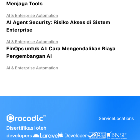
Menjaga Tools
AI & Enterprise Automation
AI Agent Security: Risiko Akses di Sistem
Enterprise
AI & Enterprise Automation
FinOps untuk AI: Cara Mengendalikan Biaya
Pengembangan AI
AI & Enterprise Automation
Service
Locations
Disertifikasi oleh