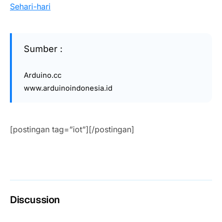
Sehari-hari
Sumber :
Arduino.cc
www.arduinoindonesia.id
[postingan tag=”iot”][/postingan]
Discussion