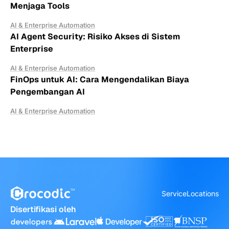
Menjaga Tools
AI & Enterprise Automation
AI Agent Security: Risiko Akses di Sistem
Enterprise
AI & Enterprise Automation
FinOps untuk AI: Cara Mengendalikan Biaya
Pengembangan AI
AI & Enterprise Automation
Service
Locations
Disertifikasi oleh