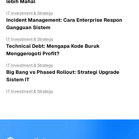
lebih Mahal
IT Investment & Strategy
Incident Management: Cara Enterprise Respon
Gangguan Sistem
IT Investment & Strategy
Technical Debt: Mengapa Kode Buruk
Menggerogoti Profit?
IT Investment & Strategy
Big Bang vs Phased Rollout: Strategi Upgrade
Sistem IT
IT Investment & Strategy