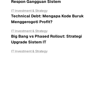
Respon Gangguan Sistem
IT Investment & Strategy
Technical Debt: Mengapa Kode Buruk
Menggerogoti Profit?
IT Investment & Strategy
Big Bang vs Phased Rollout: Strategi
Upgrade Sistem IT
IT Investment & Strategy