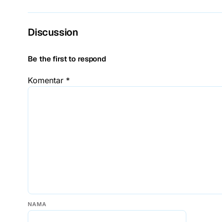
Discussion
Be the first to respond
Komentar
*
NAMA