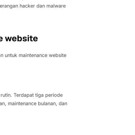
 serangan hacker dan malware
e website
an untuk maintenance website
utin. Terdapat tiga periode
an, maintenance bulanan, dan