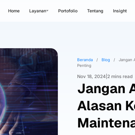
Home
Layanan
Portofolio
Tentang
Insight
Beranda
/
Blog
/
Jangan A
Penting
Nov 18, 2024
|
2 mins read
Jangan A
Alasan 
Maintena