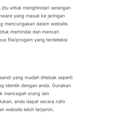
 jitu untuk menghindari serangan
mware yang masuk ke jaringan
ang mencurigakan dalam website.
 ubtuk memindai dan mencari
us file/progam yang terdeteksi
sandi yang mudah ditebak seperti
ang identik dengan anda. Gunakan
uk mencegah orang lain
ukan, anda dapat secara rutin
 website lebih terjamin.