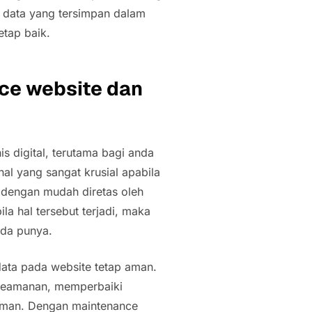
data yang tersimpan dalam
etap baik.
ce website dan
s digital, terutama bagi anda
hal yang sangat krusial apabila
 dengan mudah diretas oleh
la hal tersebut terjadi, maka
nda punya.
data pada website tetap aman.
 keamanan, memperbaiki
 aman. Dengan maintenance