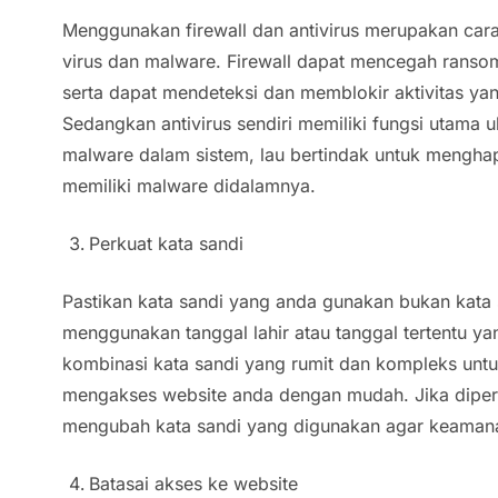
Menggunakan firewall dan antivirus merupakan cara
virus dan malware. Firewall dapat mencegah ranso
serta dapat mendeteksi dan memblokir aktivitas y
Sedangkan antivirus sendiri memiliki fungsi utama
malware dalam sistem, lau bertindak untuk menghap
memiliki malware didalamnya.
Perkuat kata sandi
Pastikan kata sandi yang anda gunakan bukan kata 
menggunakan tanggal lahir atau tanggal tertentu y
kombinasi kata sandi yang rumit dan kompleks unt
mengakses website anda dengan mudah. Jika diperl
mengubah kata sandi yang digunakan agar keamanan
Batasai akses ke website