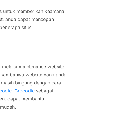
ks untuk memberikan keamana
but, anda dapat mencegah
beberapa situs.
 melalui maintenance website
tikan bahwa website yang anda
a masih bingung dengan cara
codic
.
Crocodic
sebagai
ment dapat membantu
 mudah.