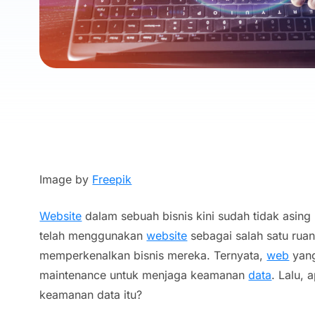
Image by
Freepik
Website
dalam sebuah bisnis kini sudah tidak asing 
telah menggunakan
website
sebagai salah satu ruan
memperkenalkan bisnis mereka. Ternyata,
web
yang
maintenance untuk menjaga keamanan
data
. Lalu,
keamanan data itu?