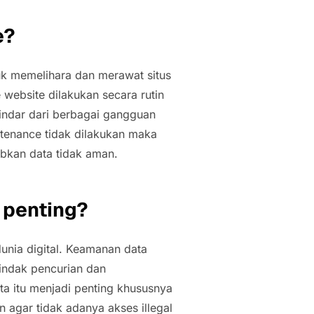
e?
k memelihara dan merawat situs
website dilakukan secara rutin
hindar dari berbagai gangguan
ntenance tidak dilakukan maka
abkan data tidak aman.
 penting?
unia digital. Keamanan data
tindak pencurian dan
a itu menjadi penting khususnya
n agar tidak adanya akses illegal