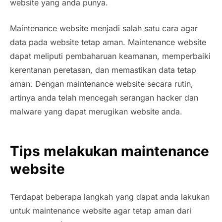
website yang anda punya.
Maintenance website menjadi salah satu cara agar
data pada website tetap aman. Maintenance website
dapat meliputi pembaharuan keamanan, memperbaiki
kerentanan peretasan, dan memastikan data tetap
aman. Dengan maintenance website secara rutin,
artinya anda telah mencegah serangan hacker dan
malware yang dapat merugikan website anda.
Tips melakukan maintenance
website
Terdapat beberapa langkah yang dapat anda lakukan
untuk maintenance website agar tetap aman dari