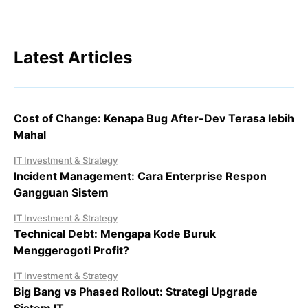
Latest Articles
Cost of Change: Kenapa Bug After-Dev Terasa lebih
Mahal
IT Investment & Strategy
Incident Management: Cara Enterprise Respon
Gangguan Sistem
IT Investment & Strategy
Technical Debt: Mengapa Kode Buruk
Menggerogoti Profit?
IT Investment & Strategy
Big Bang vs Phased Rollout: Strategi Upgrade
Sistem IT