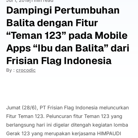
Jul 1, 2019
|
1 min read
Dampingi Pertumbuhan
Balita dengan Fitur
“Teman 123” pada Mobile
Apps “Ibu dan Balita” dari
Frisian Flag Indonesia
By :
crocodic
Jumat (28/6), PT Frisian Flag Indonesia meluncurkan
Fitur Teman 123. Peluncuran fitur Teman 123 yang
berlangsung hari ini digelar ditengah kegiatan lomba
Gerak 123 yang merupakan kerjasama HIMPAUDI