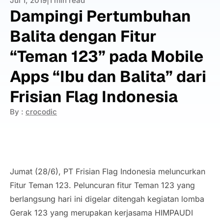
Jul 1, 2019
|
1 min read
Dampingi Pertumbuhan
Balita dengan Fitur
“Teman 123” pada Mobile
Apps “Ibu dan Balita” dari
Frisian Flag Indonesia
By :
crocodic
Jumat (28/6), PT Frisian Flag Indonesia meluncurkan
Fitur Teman 123. Peluncuran fitur Teman 123 yang
berlangsung hari ini digelar ditengah kegiatan lomba
Gerak 123 yang merupakan kerjasama HIMPAUDI