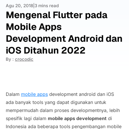
Agu 20, 2018
|
3 mins read
Mengenal Flutter pada
Mobile Apps
Development Android dan
iOS Ditahun 2022
By :
crocodic
Dalam
mobile apps
development
android dan iOS
ada banyak
tools
yang dapat digunakan untuk
mempermudah dalam proses developmentnya, lebih
spesifik lagi dalam
mobile apps development
di
Indonesia ada beberapa
tools
pengembangan mobile