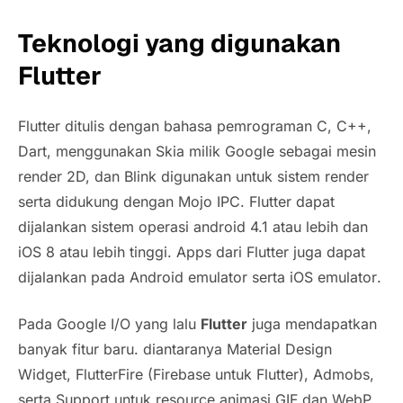
Teknologi yang digunakan
Flutter
Flutter ditulis dengan bahasa pemrograman C, C++,
Dart, menggunakan Skia milik Google sebagai mesin
render
2D, dan Blink digunakan untuk sistem
render
serta didukung dengan Mojo IPC. Flutter dapat
dijalankan sistem operasi android 4.1 atau lebih dan
iOS 8 atau lebih tinggi. Apps dari Flutter juga dapat
dijalankan pada Android
emulator
serta iOS
emulator
.
Pada Google I/O yang lalu
Flutter
juga mendapatkan
banyak fitur baru. diantaranya Material Design
Widget, FlutterFire (Firebase untuk Flutter), Admobs,
serta Support untuk resource animasi GIF dan WebP.