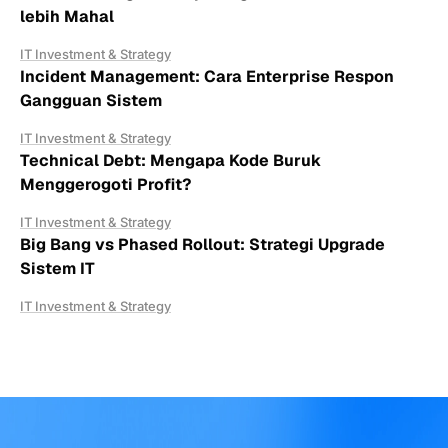
lebih Mahal
IT Investment & Strategy
Incident Management: Cara Enterprise Respon
Gangguan Sistem
IT Investment & Strategy
Technical Debt: Mengapa Kode Buruk
Menggerogoti Profit?
IT Investment & Strategy
Big Bang vs Phased Rollout: Strategi Upgrade
Sistem IT
IT Investment & Strategy