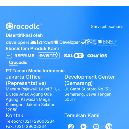
Service
Locations
Disertifikasi oleh
Ekosistem Produk Kami
PT Taman Media Indonesia
Jakarta Office
Development Center
(Representative)
(Semarang)
Menara Rajawali, Level 7-1, Jl.
Jl. Gatot Subroto No.151,
Dr. Ide Anak Agung Gde
Semarang, Jawa Tengah
Agung, Kawasan Mega
50517
Kuningan, Jakarta Selatan
12950
Kontak
Temukan Kami
Telepon:
(021) 29608234
Fax: (021) 29608234