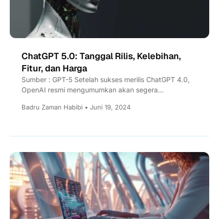
ChatGPT 5.0: Tanggal Rilis, Kelebihan,
Fitur, dan Harga
Sumber : GPT-5 Setelah sukses merilis ChatGPT 4.0,
OpenAI resmi mengumumkan akan segera
meluncurkan versi terbaru dari chatbot...
Badru Zaman Habibi • Juni 19, 2024