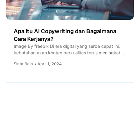
Apa itu AI Copywriting dan Bagaimana
Cara Kerjanya?
Image By freepik Di era digital yang serba cepat ini,
kebutuhan akan konten berkualitas terus meningkat.
Copywriting dianggap...
Sinta Bela • April 1, 2024