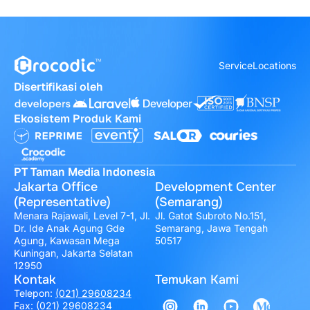
Service
Locations
Disertifikasi oleh
Ekosistem Produk Kami
PT Taman Media Indonesia
Jakarta Office
Development Center
(Representative)
(Semarang)
Menara Rajawali, Level 7-1, Jl.
Jl. Gatot Subroto No.151,
Dr. Ide Anak Agung Gde
Semarang, Jawa Tengah
Agung, Kawasan Mega
50517
Kuningan, Jakarta Selatan
12950
Kontak
Temukan Kami
Telepon:
(021) 29608234
Fax: (021) 29608234