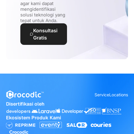
agar kami dapat
mengidentifikasi
solusi teknologi yang
tepat untuk Anda.
Konsultasi
Gratis
Service
Locations
Disertifikasi oleh
Ekosistem Produk Kami