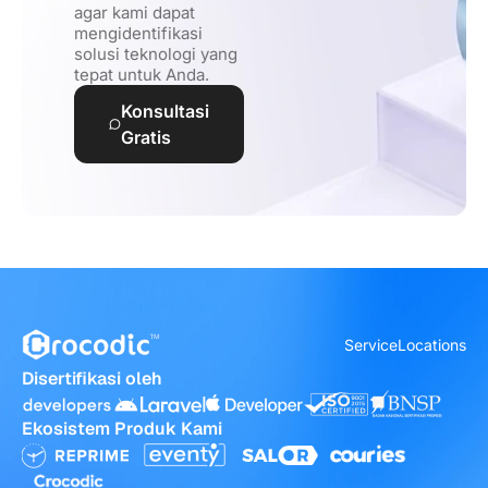
agar kami dapat
mengidentifikasi
solusi teknologi yang
tepat untuk Anda.
Konsultasi
Gratis
Service
Locations
Disertifikasi oleh
Ekosistem Produk Kami