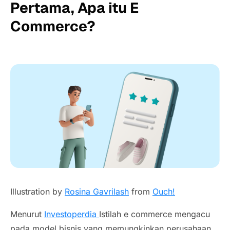
Pertama, Apa itu E
Commerce?
Illustration by
Rosina Gavrilash
from
Ouch!
Menurut
Investoperdia
Istilah e commerce mengacu
pada model bisnis yang memungkinkan perusahaan