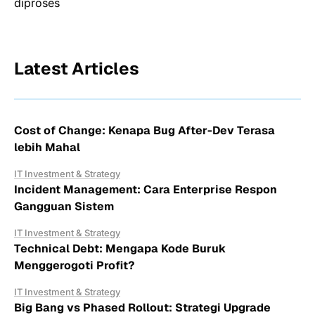
diproses
Latest Articles
Cost of Change: Kenapa Bug After-Dev Terasa
lebih Mahal
IT Investment & Strategy
Incident Management: Cara Enterprise Respon
Gangguan Sistem
IT Investment & Strategy
Technical Debt: Mengapa Kode Buruk
Menggerogoti Profit?
IT Investment & Strategy
Big Bang vs Phased Rollout: Strategi Upgrade