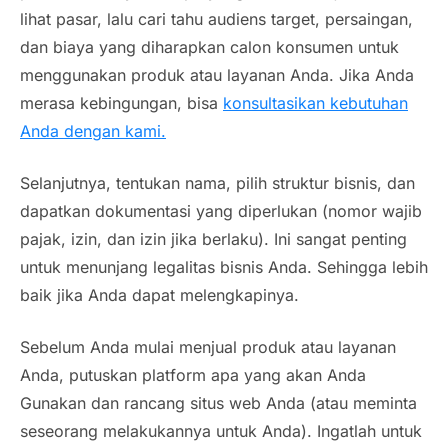
lihat pasar, lalu cari tahu audiens target, persaingan,
dan biaya yang diharapkan calon konsumen untuk
menggunakan produk atau layanan Anda. Jika Anda
merasa kebingungan, bisa
konsultasikan kebutuhan
Anda dengan kami.
Selanjutnya, tentukan nama, pilih struktur bisnis, dan
dapatkan dokumentasi yang diperlukan (nomor wajib
pajak, izin, dan izin jika berlaku). Ini sangat penting
untuk menunjang legalitas bisnis Anda. Sehingga lebih
baik jika Anda dapat melengkapinya.
Sebelum Anda mulai menjual produk atau layanan
Anda, putuskan
platform
apa yang akan Anda
Gunakan dan rancang situs web Anda (atau meminta
seseorang melakukannya untuk Anda). Ingatlah untuk