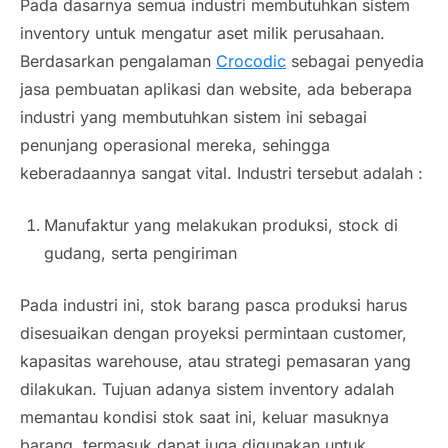
Pada dasarnya semua industri membutuhkan sistem
inventory untuk mengatur aset milik perusahaan.
Berdasarkan pengalaman
Crocodic
sebagai penyedia
jasa pembuatan aplikasi dan website, ada beberapa
industri yang membutuhkan sistem ini sebagai
penunjang operasional mereka, sehingga
keberadaannya sangat vital. Industri tersebut adalah :
Manufaktur yang melakukan produksi, stock di
gudang, serta pengiriman
Pada industri ini, stok barang pasca produksi harus
disesuaikan dengan proyeksi permintaan customer,
kapasitas
warehouse
, atau strategi pemasaran yang
dilakukan. Tujuan adanya sistem inventory adalah
memantau kondisi stok saat ini, keluar masuknya
barang, termasuk dapat juga digunakan untuk