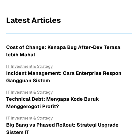
Latest Articles
Cost of Change: Kenapa Bug After-Dev Terasa
lebih Mahal
IT Investment & Strategy
Incident Management: Cara Enterprise Respon
Gangguan Sistem
IT Investment & Strategy
Technical Debt: Mengapa Kode Buruk
Menggerogoti Profit?
IT Investment & Strategy
Big Bang vs Phased Rollout: Strategi Upgrade
Sistem IT