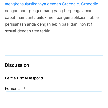
mengkonsulatsikannya dengan Crocodic
.
Crocodic
dengan para pengembang yang berpengalaman
dapat membantu untuk membangun aplikasi mobile
perusahaan anda dengan lebih baik dan inovatif
sesuai dengan tren terkini.
Discussion
Be the first to respond
Komentar
*