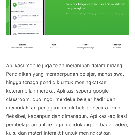
Aplikasi mobile juga telah merambah dalam bidang
Pendidikan yang memperpudah pelajar, mahasiswa,
hingga tenaga pendidik untuk meningkatkan
keterampilan mereka. Aplikasi seperti google
classroom, duolingo, merdeka belajar hadir dan
memudahkan pengguna untuk belajar secara lebih
fleksibel, kapanpun dan dimanapun. Aplikasi-aplikasi
pembelajaran online juga mendukung berbagai video,
kuis, dan materi interaktif untuk meningkatkan