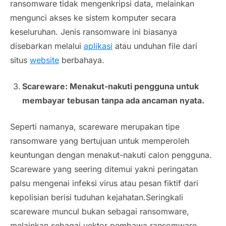
ransomware tidak mengenkripsi data, melainkan
mengunci akses ke sistem komputer secara
keseluruhan. Jenis ransomware ini biasanya
disebarkan melalui
aplikasi
atau unduhan file dari
situs
website
berbahaya.
Scareware: Menakut-nakuti pengguna untuk
membayar tebusan tanpa ada ancaman nyata.
Seperti namanya, scareware merupakan tipe
ransomware yang bertujuan untuk memperoleh
keuntungan dengan menakut-nakuti calon pengguna.
Scareware yang seering ditemui yakni peringatan
palsu mengenai infeksi virus atau pesan fiktif dari
kepolisian berisi tuduhan kejahatan.Seringkali
scareware muncul bukan sebagai ransomware,
melainkan sebagai vektor pembawa ransomware