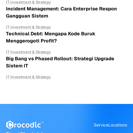
IT Investment & Strategy
Incident Management: Cara Enterprise Respon
Gangguan Sistem
IT Investment & Strategy
Technical Debt: Mengapa Kode Buruk
Menggerogoti Profit?
IT Investment & Strategy
Big Bang vs Phased Rollout: Strategi Upgrade
Sistem IT
IT Investment & Strategy
Service
Locations