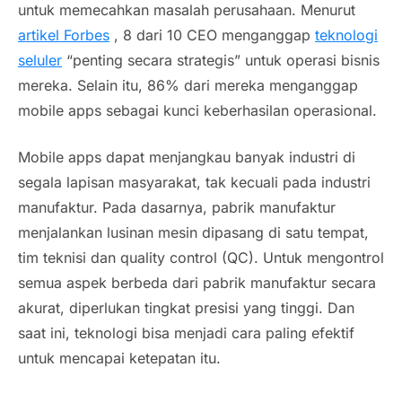
untuk memecahkan masalah perusahaan. Menurut
artikel Forbes
, 8 dari 10 CEO menganggap
teknologi
seluler
“penting secara strategis” untuk operasi bisnis
mereka. Selain itu, 86% dari mereka menganggap
mobile apps
sebagai kunci keberhasilan operasional.
Mobile apps
dapat menjangkau banyak industri di
segala lapisan masyarakat, tak kecuali pada industri
manufaktur. Pada dasarnya, pabrik manufaktur
menjalankan lusinan mesin dipasang di satu tempat,
tim teknisi dan
quality control (QC)
. Untuk mengontrol
semua aspek berbeda dari pabrik manufaktur secara
akurat, diperlukan tingkat presisi yang tinggi. Dan
saat ini, teknologi bisa menjadi cara paling efektif
untuk mencapai ketepatan itu.