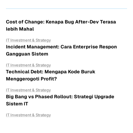
Cost of Change: Kenapa Bug After-Dev Terasa
lebih Mahal
IT Investment & Strategy
Incident Management: Cara Enterprise Respon
Gangguan Sistem
IT Investment & Strategy
Technical Debt: Mengapa Kode Buruk
Menggerogoti Profit?
IT Investment & Strategy
Big Bang vs Phased Rollout: Strategi Upgrade
Sistem IT
IT Investment & Strategy